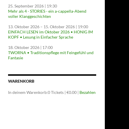
25. September 2026
| 19:30
Mehr als 4 - STORIES - ein a-cappella-Abend
voller Klanggeschichten
13. Oktober 2026
–
15. Oktober 2026
| 19:00
EINFACH LESEN im Oktober 2026 • HONIG IM
KOPF • Lesung in Einfacher Sprache
18. Oktober 2026
| 17:00
TWORNA • Traditionspflege mit Feingefühl und
Fantasie
WARENKORB
In deinem Warenkorb:
0
Tickets
|
€
0.00
|
Bezahlen