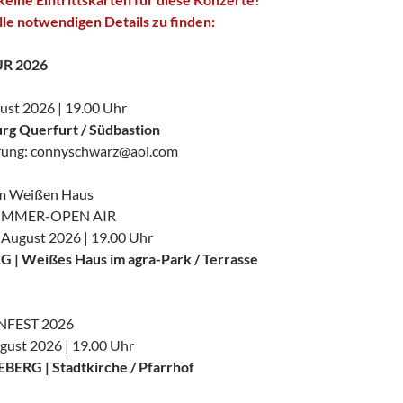
alle notwendigen Details zu finden:
UR 2026
gust 2026 | 19.00 Uhr
g Querfurt / Südbastion
erung: connyschwarz@aol.com
im Weißen Haus
OMMER-OPEN AIR
 August 2026 | 19.00 Uhr
 Weißes Haus im agra-Park / Terrasse
FEST 2026
ugust 2026 | 19.00 Uhr
RG | Stadtkirche / Pfarrhof