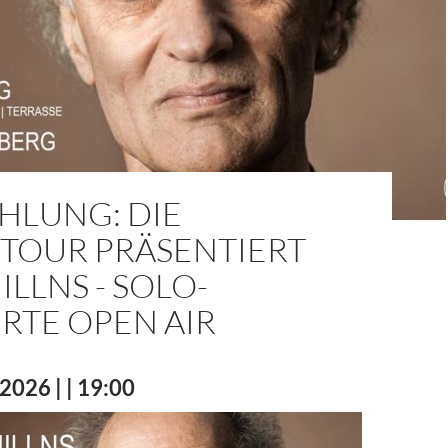
HLUNG: DIE
RTOUR PRÄSENTIERT
ILLNS - SOLO-
RTE OPEN AIR
2026 | | 19:00