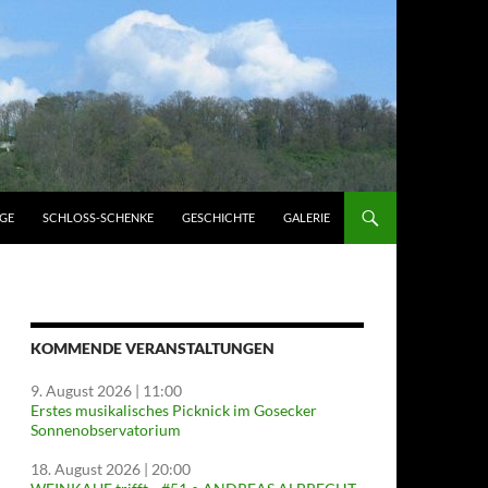
GE
SCHLOSS-SCHENKE
GESCHICHTE
GALERIE
KOMMENDE VERANSTALTUNGEN
9. August 2026
| 11:00
Erstes musikalisches Picknick im Gosecker
Sonnenobservatorium
18. August 2026
| 20:00