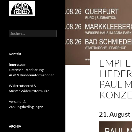
Suchen
nach:
Kontakt
EMPFE
Impressum
LIEDE
Datenschutzerklärung
AGB & Kundeninformationen
PAUL M
Widerrufsrecht &
KONZE
Muster Widerufsformular
Versand- &
Zahlungsbedingungen
21. August 
ARCHIV