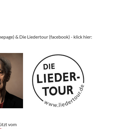
epage) & Die Liedertour (facebook) - klick hier:
tützt vom