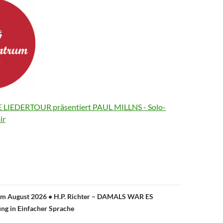
E LIEDERTOUR präsentiert PAUL MILLNS - Solo-
ir
avigation
m August 2026 • H.P. Richter – DAMALS WAR ES
ng in Einfacher Sprache