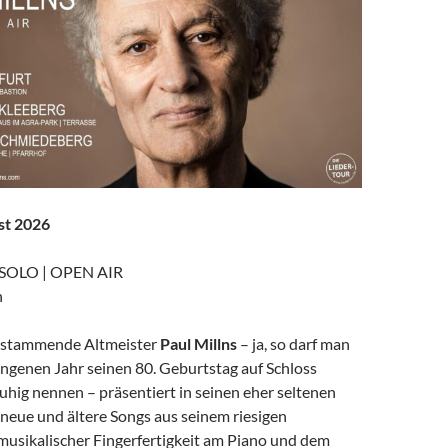
ust 2026
 SOLO | OPEN AIR
n
k stammende Altmeister
Paul Millns
– ja, so darf man
angenen Jahr seinen 80. Geburtstag auf Schloss
ruhig nennen – präsentiert in seinen eher seltenen
neue und ältere Songs aus seinem riesigen
 musikalischer Fingerfertigkeit am Piano und dem