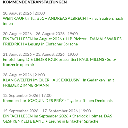
KOMMENDE VERANSTALTUNGEN
18. August 2026
| 20:00
WEINKAUF trifft... #51 • ANDREAS ALBRECHT • nach außen, nach
innen
20. August 2026
–
26. August 2026
| 19:00
EINFACH LESEN im August 2026 • H.P. Richter - DAMALS WAR ES
FRIEDRICH • Lesung in Einfacher Sprache
21. August 2026
–
23. August 2026
| 19:00
Empfehlung: DIE LIEDERTOUR präsentiert PAUL MILLNS - Solo-
Konzerte open air
28. August 2026
| 21:00
KLANGWELTEN im QUERHAUS EXKLUSIV - In Gedanken - mit
FRIEDER ZIMMERMANN
13. September 2026
| 17:00
Kammerchor JOSQUIN DES PRÉZ - Tag des offenen Denkmals
15. September 2026
–
17. September 2026
| 19:00
EINFACH LESEN im September 2026 • Sherlock Holmes. DAS
GESPRENKELTE BAND • Lesung in Einfacher Sprache