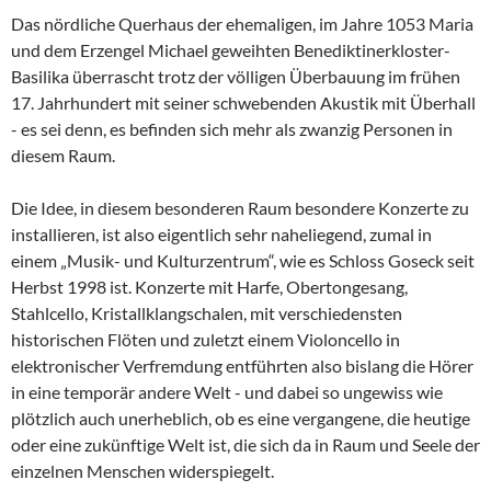
Das nördliche Querhaus der ehemaligen, im Jahre 1053 Maria
und dem Erzengel Michael geweihten Benediktinerkloster-
Basilika überrascht trotz der völligen Überbauung im frühen
17. Jahrhundert mit seiner schwebenden Akustik mit Überhall
- es sei denn, es befinden sich mehr als zwanzig Personen in
diesem Raum.
Die Idee, in diesem besonderen Raum besondere Konzerte zu
installieren, ist also eigentlich sehr naheliegend, zumal in
einem „Musik- und Kulturzentrum“, wie es Schloss Goseck seit
Herbst 1998 ist. Konzerte mit Harfe, Obertongesang,
Stahlcello, Kristallklangschalen, mit verschiedensten
historischen Flöten und zuletzt einem Violoncello in
elektronischer Verfremdung entführten also bislang die Hörer
in eine temporär andere Welt - und dabei so ungewiss wie
plötzlich auch unerheblich, ob es eine vergangene, die heutige
oder eine zukünftige Welt ist, die sich da in Raum und Seele der
einzelnen Menschen widerspiegelt.