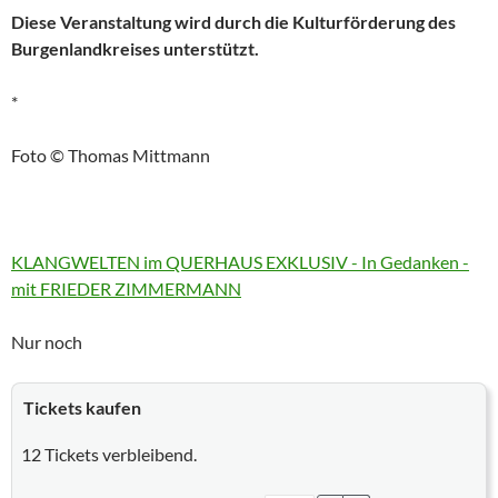
Diese Veranstaltung wird durch die Kulturförderung des
Burgenlandkreises unterstützt.
*
Foto © Thomas Mittmann
More
KLANGWELTEN im QUERHAUS EXKLUSIV - In Gedanken -
information
mit FRIEDER ZIMMERMANN
about
Nur noch
Tickets kaufen
12
Tickets verbleibend.