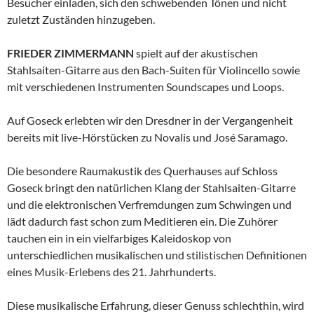
Besucher einladen, sich den schwebenden Tönen und nicht
zuletzt Zuständen hinzugeben.
FRIEDER ZIMMERMANN
spielt auf der akustischen
Stahlsaiten-Gitarre aus den Bach-Suiten für Violincello sowie
mit verschiedenen Instrumenten Soundscapes und Loops.
Auf Goseck erlebten wir den Dresdner in der Vergangenheit
bereits mit live-Hörstücken zu Novalis und José Saramago.
Die besondere Raumakustik des Querhauses auf Schloss
Goseck bringt den natürlichen Klang der Stahlsaiten-Gitarre
und die elektronischen Verfremdungen zum Schwingen und
lädt dadurch fast schon zum Meditieren ein. Die Zuhörer
tauchen ein in ein vielfarbiges Kaleidoskop von
unterschiedlichen musikalischen und stilistischen Definitionen
eines Musik-Erlebens des 21. Jahrhunderts.
Diese musikalische Erfahrung, dieser Genuss schlechthin, wird