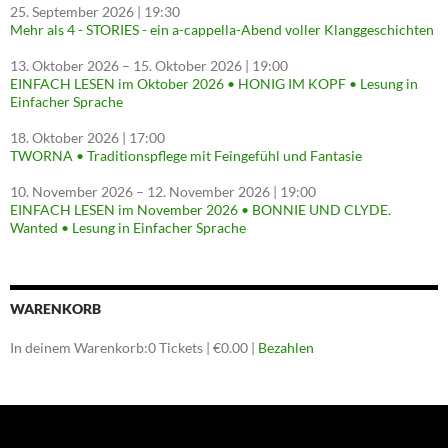
25. September 2026
| 19:30
Mehr als 4 - STORIES - ein a-cappella-Abend voller Klanggeschichten
13. Oktober 2026
–
15. Oktober 2026
| 19:00
EINFACH LESEN im Oktober 2026 • HONIG IM KOPF • Lesung in
Einfacher Sprache
18. Oktober 2026
| 17:00
TWORNA • Traditionspflege mit Feingefühl und Fantasie
10. November 2026
–
12. November 2026
| 19:00
EINFACH LESEN im November 2026 • BONNIE UND CLYDE.
Wanted • Lesung in Einfacher Sprache
WARENKORB
In deinem Warenkorb:
0
Tickets
|
€
0.00
|
Bezahlen