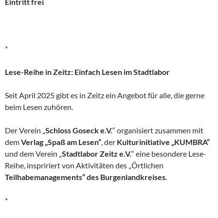
Eintritt frei
*
Lese-Reihe in Zeitz: Einfach Lesen im Stadtlabor
Seit April 2025 gibt es in Zeitz ein Angebot für alle, die gerne
beim Lesen zuhören.
Der Verein „
Schloss Goseck e.V.
“ organisiert zusammen mit
dem
Verlag „Spaß am Lesen“
, der
Kulturinitiative „KUMBRA“
und dem Verein „
Stadtlabor Zeitz e.V.
“ eine besondere Lese-
Reihe, inspririert von Aktivitäten des „Örtlichen
Teilhabemanagements“ des Burgenlandkreises.
*