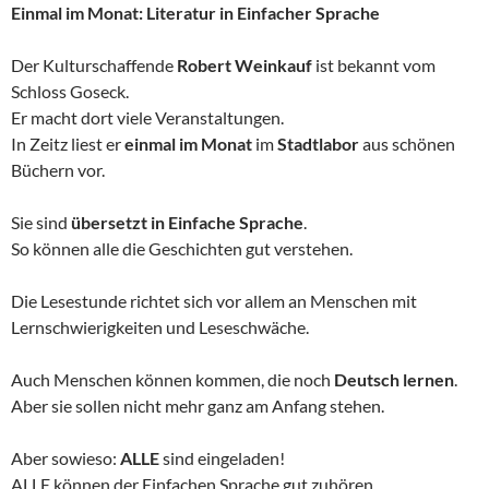
Einmal im Monat: Literatur in Einfacher Sprache
Der Kulturschaffende
Robert Weinkauf
ist bekannt vom
Schloss Goseck.
Er macht dort viele Veranstaltungen.
In Zeitz liest er
einmal im Monat
im
Stadtlabor
aus schönen
Büchern vor.
Sie sind
übersetzt in Einfache Sprache
.
So können alle die Geschichten gut verstehen.
Die Lesestunde richtet sich vor allem an Menschen mit
Lernschwierigkeiten und Leseschwäche.
Auch Menschen können kommen, die noch
Deutsch lernen
.
Aber sie sollen nicht mehr ganz am Anfang stehen.
Aber sowieso:
ALLE
sind eingeladen!
ALLE können der Einfachen Sprache gut zuhören.