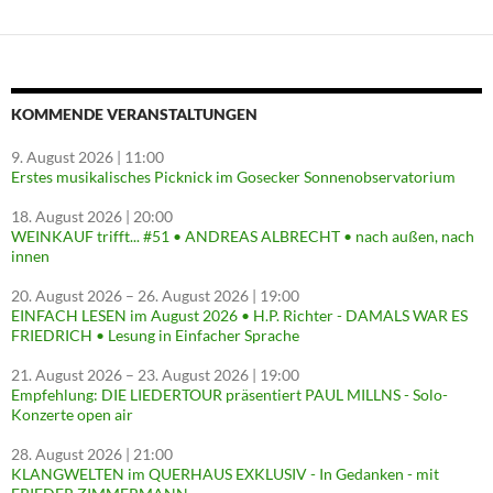
KOMMENDE VERANSTALTUNGEN
9. August 2026
| 11:00
Erstes musikalisches Picknick im Gosecker Sonnenobservatorium
18. August 2026
| 20:00
WEINKAUF trifft... #51 • ANDREAS ALBRECHT • nach außen, nach
innen
20. August 2026
–
26. August 2026
| 19:00
EINFACH LESEN im August 2026 • H.P. Richter - DAMALS WAR ES
FRIEDRICH • Lesung in Einfacher Sprache
21. August 2026
–
23. August 2026
| 19:00
Empfehlung: DIE LIEDERTOUR präsentiert PAUL MILLNS - Solo-
Konzerte open air
28. August 2026
| 21:00
KLANGWELTEN im QUERHAUS EXKLUSIV - In Gedanken - mit