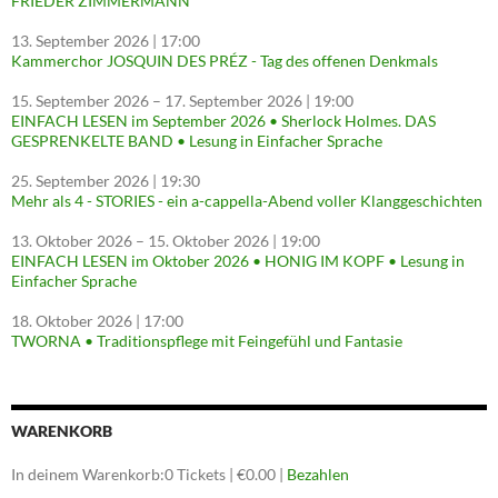
FRIEDER ZIMMERMANN
13. September 2026
| 17:00
Kammerchor JOSQUIN DES PRÉZ - Tag des offenen Denkmals
15. September 2026
–
17. September 2026
| 19:00
EINFACH LESEN im September 2026 • Sherlock Holmes. DAS
GESPRENKELTE BAND • Lesung in Einfacher Sprache
25. September 2026
| 19:30
Mehr als 4 - STORIES - ein a-cappella-Abend voller Klanggeschichten
13. Oktober 2026
–
15. Oktober 2026
| 19:00
EINFACH LESEN im Oktober 2026 • HONIG IM KOPF • Lesung in
Einfacher Sprache
18. Oktober 2026
| 17:00
TWORNA • Traditionspflege mit Feingefühl und Fantasie
WARENKORB
In deinem Warenkorb:
0
Tickets
|
€
0.00
|
Bezahlen