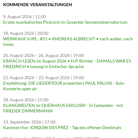
KOMMENDE VERANSTALTUNGEN
9. August 2026
| 11:00
Erstes musikalisches Picknick im Gosecker Sonnenobservatorium
18. August 2026
| 20:00
WEINKAUF trifft... #51 • ANDREAS ALBRECHT • nach außen, nach
innen
20. August 2026
–
26. August 2026
| 19:00
EINFACH LESEN im August 2026 • H.P. Richter - DAMALS WAR ES
FRIEDRICH • Lesung in Einfacher Sprache
21. August 2026
–
23. August 2026
| 19:00
Empfehlung: DIE LIEDERTOUR präsentiert PAUL MILLNS - Solo-
Konzerte open air
28. August 2026
| 21:00
KLANGWELTEN im QUERHAUS EXKLUSIV - In Gedanken - mit
FRIEDER ZIMMERMANN
13. September 2026
| 17:00
Kammerchor JOSQUIN DES PRÉZ - Tag des offenen Denkmals