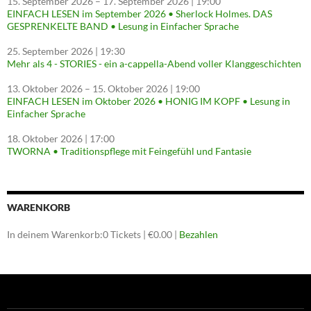
15. September 2026
–
17. September 2026
| 19:00
EINFACH LESEN im September 2026 • Sherlock Holmes. DAS
GESPRENKELTE BAND • Lesung in Einfacher Sprache
25. September 2026
| 19:30
Mehr als 4 - STORIES - ein a-cappella-Abend voller Klanggeschichten
13. Oktober 2026
–
15. Oktober 2026
| 19:00
EINFACH LESEN im Oktober 2026 • HONIG IM KOPF • Lesung in
Einfacher Sprache
18. Oktober 2026
| 17:00
TWORNA • Traditionspflege mit Feingefühl und Fantasie
WARENKORB
In deinem Warenkorb:
0
Tickets
|
€
0.00
|
Bezahlen