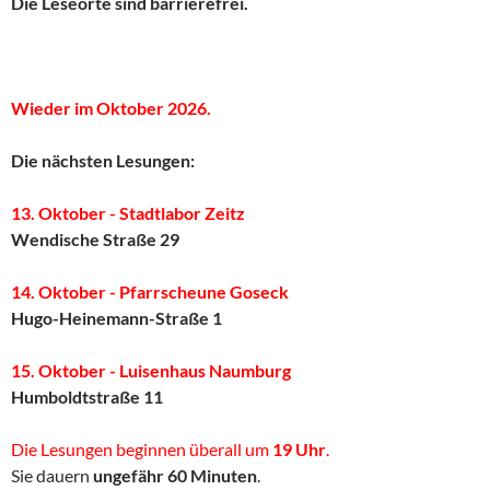
Die Leseorte sind barrierefrei.
Wieder im Oktober 2026.
Die nächsten Lesungen:
13. Oktober - Stadtlabor Zeitz
Wendische Straße 29
14. Oktober - Pfarrscheune Goseck
Hugo-Heinemann-Straße 1
15. Oktober - Luisenhaus Naumburg
Humboldtstraße 11
Die Lesungen beginnen überall um
19 Uhr
.
Sie dauern
ungefähr 60 Minuten
.