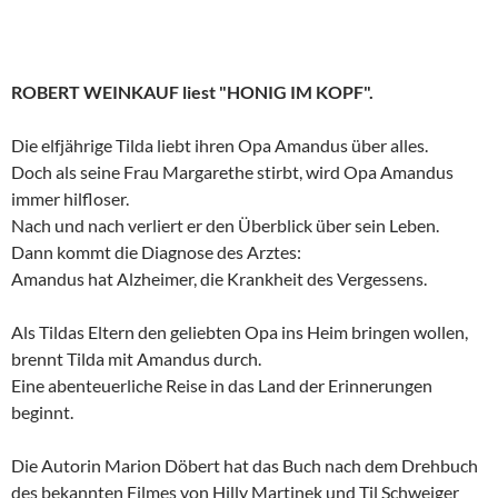
ROBERT WEINKAUF liest
"HONIG IM KOPF".
Die elfjährige Tilda liebt ihren Opa Amandus über alles.
Doch als seine Frau Margarethe stirbt, wird Opa Amandus
immer hilfloser.
Nach und nach verliert er den Überblick über sein Leben.
Dann kommt die Diagnose des Arztes:
Amandus hat Alzheimer, die Krankheit des Vergessens.
Als Tildas Eltern den geliebten Opa ins Heim bringen wollen,
brennt Tilda mit Amandus durch.
Eine abenteuerliche Reise in das Land der Erinnerungen
beginnt.
Die Autorin Marion Döbert hat das Buch nach dem Drehbuch
des bekannten Filmes von Hilly Martinek und Til Schweiger