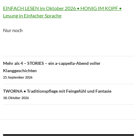
More
EINFACH LESEN im Oktober 2026 • HONIG IM KOPF •
information
Lesung in Einfacher Sprache
about
Nur noch
Beitragsnavigation
Mehr als 4 – STORIES – ein a-cappella-Abend voller
Klanggeschichten
25. September 2026
TWORNA • Traditionspflege mit Feingefühl und Fantasie
18. Oktober 2026