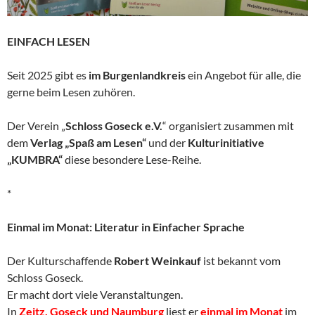
EINFACH LESEN
Seit 2025 gibt es
im Burgenlandkreis
ein Angebot für alle, die
gerne beim Lesen zuhören.
Der Verein „
Schloss Goseck e.V.
“ organisiert zusammen mit
dem
Verlag „Spaß am Lesen“
und der
Kulturinitiative
„KUMBRA“
diese besondere Lese-Reihe.
*
Einmal im Monat: Literatur in Einfacher Sprache
Der Kulturschaffende
Robert Weinkauf
ist bekannt vom
Schloss Goseck.
Er macht dort viele Veranstaltungen.
In
Zeitz, Goseck und Naumburg
liest er
einmal im Monat
im