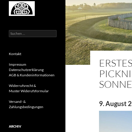
Suchen
nach:
Kontakt
ERSTES
Impressum
PICKN
Datenschutzerklärung
AGB & Kundeninformationen
SONNE
Widerrufsrecht &
Muster Widerufsformular
Versand- &
9. August 2
Zahlungsbedingungen
ARCHIV