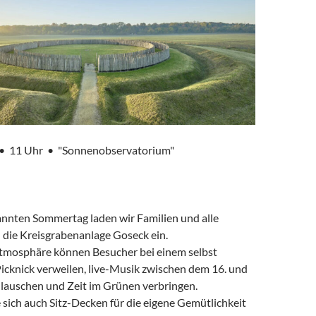
 • 11 Uhr • "Sonnenobservatorium"
nnten Sommertag laden wir Familien und alle
n die Kreisgrabenanlage Goseck ein.
tmosphäre können Besucher bei einem selbst
icknick verweilen, live-Musik zwischen dem 16. und
 lauschen und Zeit im Grünen verbringen.
e sich auch Sitz-Decken für die eigene Gemütlichkeit