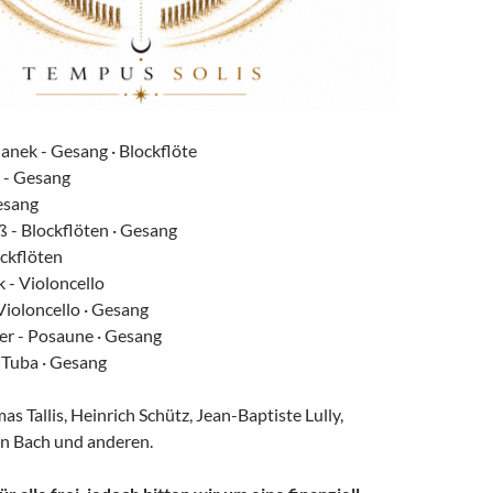
nek - Gesang · Blockflöte
 - Gesang
esang
 - Blockflöten · Gesang
ockflöten
k - Violoncello
Violoncello · Gesang
er - Posaune · Gesang
 Tuba · Gesang
 Tallis, Heinrich Schütz, Jean-Baptiste Lully,
n Bach und anderen.