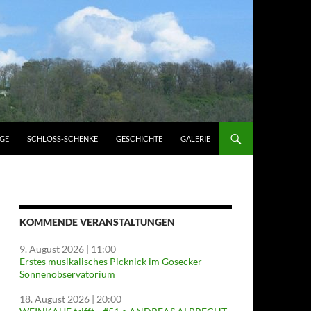
GE
SCHLOSS-SCHENKE
GESCHICHTE
GALERIE
KOMMENDE VERANSTALTUNGEN
9. August 2026
| 11:00
Erstes musikalisches Picknick im Gosecker
Sonnenobservatorium
18. August 2026
| 20:00