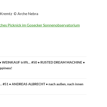
h Kremtz © Arche Nebra
sches Picknick im Gosecker Sonnenobservatorium
avigation
 WEINKAUF trifft… #50 • RUSTED DREAM MACHINE •
ppiness!
… #51 • ANDREAS ALBRECHT • nach außen, nach innen