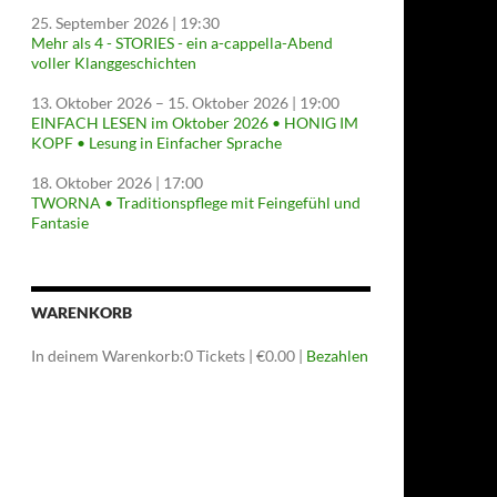
25. September 2026
| 19:30
Mehr als 4 - STORIES - ein a-cappella-Abend
voller Klanggeschichten
13. Oktober 2026
–
15. Oktober 2026
| 19:00
EINFACH LESEN im Oktober 2026 • HONIG IM
KOPF • Lesung in Einfacher Sprache
18. Oktober 2026
| 17:00
TWORNA • Traditionspflege mit Feingefühl und
Fantasie
WARENKORB
In deinem Warenkorb:
0
Tickets
|
€
0.00
|
Bezahlen