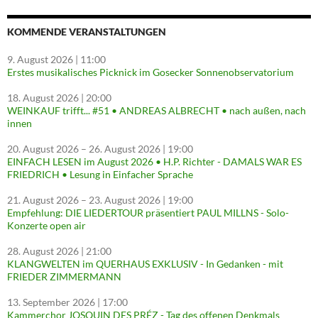
KOMMENDE VERANSTALTUNGEN
9. August 2026
| 11:00
Erstes musikalisches Picknick im Gosecker Sonnenobservatorium
18. August 2026
| 20:00
WEINKAUF trifft... #51 • ANDREAS ALBRECHT • nach außen, nach
innen
20. August 2026
–
26. August 2026
| 19:00
EINFACH LESEN im August 2026 • H.P. Richter - DAMALS WAR ES
FRIEDRICH • Lesung in Einfacher Sprache
21. August 2026
–
23. August 2026
| 19:00
Empfehlung: DIE LIEDERTOUR präsentiert PAUL MILLNS - Solo-
Konzerte open air
28. August 2026
| 21:00
KLANGWELTEN im QUERHAUS EXKLUSIV - In Gedanken - mit
FRIEDER ZIMMERMANN
13. September 2026
| 17:00
Kammerchor JOSQUIN DES PRÉZ - Tag des offenen Denkmals