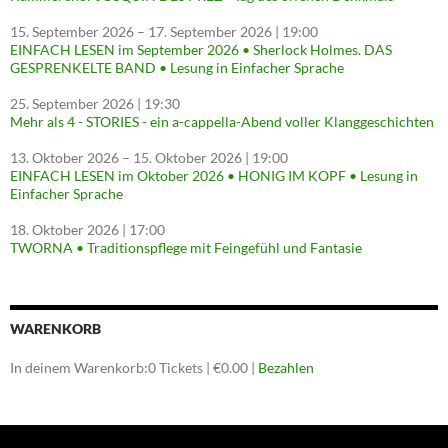
15. September 2026
–
17. September 2026
| 19:00
EINFACH LESEN im September 2026 • Sherlock Holmes. DAS
GESPRENKELTE BAND • Lesung in Einfacher Sprache
25. September 2026
| 19:30
Mehr als 4 - STORIES - ein a-cappella-Abend voller Klanggeschichten
13. Oktober 2026
–
15. Oktober 2026
| 19:00
EINFACH LESEN im Oktober 2026 • HONIG IM KOPF • Lesung in
Einfacher Sprache
18. Oktober 2026
| 17:00
TWORNA • Traditionspflege mit Feingefühl und Fantasie
WARENKORB
In deinem Warenkorb:
0
Tickets
|
€
0.00
|
Bezahlen