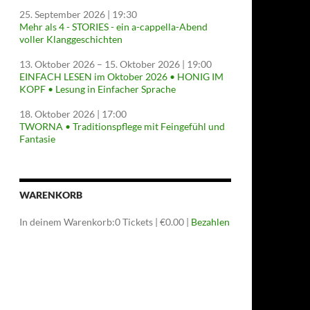
25. September 2026
| 19:30
Mehr als 4 - STORIES - ein a-cappella-Abend
voller Klanggeschichten
13. Oktober 2026
–
15. Oktober 2026
| 19:00
EINFACH LESEN im Oktober 2026 • HONIG IM
KOPF • Lesung in Einfacher Sprache
18. Oktober 2026
| 17:00
TWORNA • Traditionspflege mit Feingefühl und
Fantasie
WARENKORB
In deinem Warenkorb:
0
Tickets
|
€
0.00
|
Bezahlen