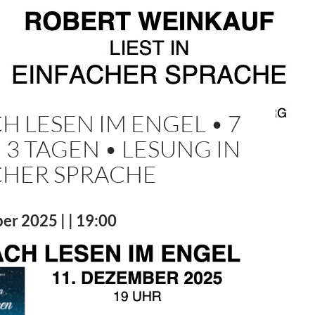
H LESEN IM ENGEL • 7
N 3 TAGEN • LESUNG IN
CHER SPRACHE
er 2025 | | 19:00