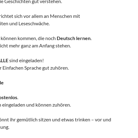
ie Geschichten gut verstehen.
richtet sich vor allem an Menschen mit
iten und Leseschwäche.
können kommen, die noch
Deutsch lernen
.
nicht mehr ganz am Anfang stehen.
LLE
sind eingeladen!
 Einfachen Sprache gut zuhören.
le
ostenlos
.
ch eingeladen und können zuhören.
nnt ihr gemütlich sitzen und etwas trinken – vor und
sung.