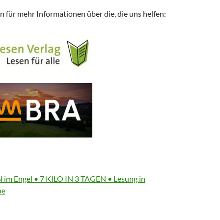
en für mehr Informationen über die, die uns helfen:
im Engel • 7 KILO IN 3 TAGEN • Lesung in
he