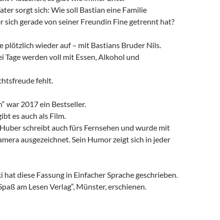
ter sorgt sich: Wie soll Bastian eine Familie
 sich gerade von seiner Freundin Fine getrennt hat?
 plötzlich wieder auf – mit Bastians Bruder Nils.
i Tage werden voll mit Essen, Alkohol und
htsfreude fehlt.
n“ war 2017 ein Bestseller.
ibt es auch als Film.
 Huber schreibt auch fürs Fernsehen und wurde mit
mera ausgezeichnet. Sein Humor zeigt sich in jeder
 hat diese Fassung in Einfacher Sprache geschrieben.
„Spaß am Lesen Verlag“, Münster, erschienen.