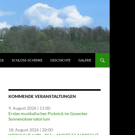
GE
SCHLOSS-SCHENKE
GESCHICHTE
GALERIE
KOMMENDE VERANSTALTUNGEN
9. August 2026
| 11:00
Erstes musikalisches Picknick im Gosecker
Sonnenobservatorium
18. August 2026
| 20:00