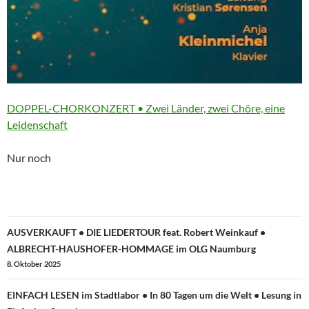
More
DOPPEL-CHORKONZERT • Zwei Länder, zwei Chöre, eine
information
Leidenschaft
about
Nur noch
Beitragsnavigation
AUSVERKAUFT • DIE LIEDERTOUR feat. Robert Weinkauf •
ALBRECHT-HAUSHOFER-HOMMAGE im OLG Naumburg
8. Oktober 2025
EINFACH LESEN im Stadtlabor • In 80 Tagen um die Welt • Lesung in