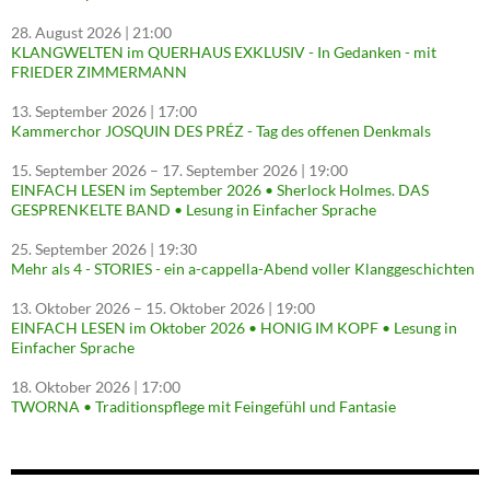
28. August 2026
| 21:00
KLANGWELTEN im QUERHAUS EXKLUSIV - In Gedanken - mit
FRIEDER ZIMMERMANN
13. September 2026
| 17:00
Kammerchor JOSQUIN DES PRÉZ - Tag des offenen Denkmals
15. September 2026
–
17. September 2026
| 19:00
EINFACH LESEN im September 2026 • Sherlock Holmes. DAS
GESPRENKELTE BAND • Lesung in Einfacher Sprache
25. September 2026
| 19:30
Mehr als 4 - STORIES - ein a-cappella-Abend voller Klanggeschichten
13. Oktober 2026
–
15. Oktober 2026
| 19:00
EINFACH LESEN im Oktober 2026 • HONIG IM KOPF • Lesung in
Einfacher Sprache
18. Oktober 2026
| 17:00
TWORNA • Traditionspflege mit Feingefühl und Fantasie