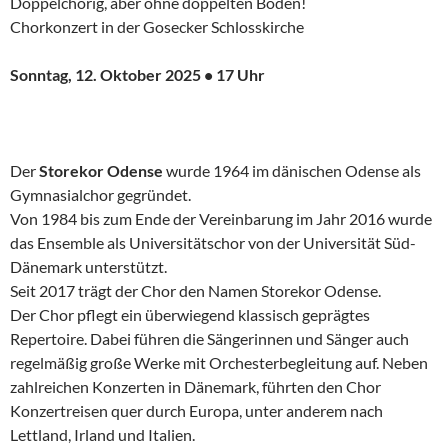
Doppelchörig, aber ohne doppelten Boden!
Chorkonzert in der Gosecker Schlosskirche
Sonntag, 12. Oktober 2025 • 17 Uhr
Der
Storekor Odense
wurde 1964 im dänischen Odense als
Gymnasialchor gegründet.
Von 1984 bis zum Ende der Vereinbarung im Jahr 2016 wurde
das Ensemble als Universitätschor von der Universität Süd-
Dänemark unterstützt.
Seit 2017 trägt der Chor den Namen Storekor Odense.
Der Chor pflegt ein überwiegend klassisch geprägtes
Repertoire. Dabei führen die Sängerinnen und Sänger auch
regelmäßig große Werke mit Orchesterbegleitung auf. Neben
zahlreichen Konzerten in Dänemark, führten den Chor
Konzertreisen quer durch Europa, unter anderem nach
Lettland, Irland und Italien.