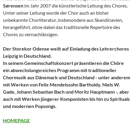
Sørensen
im Jahr 2007 die künstlerische Leitung des Chores.
Unter seiner Leitung wurde der Chor auch an bisher
unbekannte Chorliteratur, insbesondere aus Skandinavien,
herangeführt, ohne dabei das traditionelle Repertoire des
Chores zu vernachlässigen.
Der Storekor Odense weilt auf Einladung des Lehrerchores
Leipzig in Deutschland.
In seinem Gemeinschaftskonzert präsentieren die Chöre
ein abwechslungsreiches Programm mit traditioneller
Chormusik aus Dänemark und Deutschland - unter anderem
mit Werken von Felix Mendelssohn Bartholdy, Niels W.
Gade, Johann Sebastian Bach und Moritz Hauptmann -, aber
auch mit Werken jüngerer Komponisten bis hin zu Spirituals
und modernen Popsongs.
HOMEPAGE