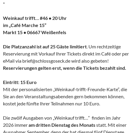
*
Weinkauf trifft… #46 • 20 Uhr
im „Café Marche 15“
Markt 15 • 06667 Weißenfels
Die Platzanzahl ist auf 25 Gäste limitiert
. Um rechtzeitige
Reservierung mit Vorkauf Ihrer Tickets direkt im Café oder per
eMail via brief@schlossgoseck.de wird also gebeten!
Reservierungen gelten erst, wenn die Tickets bezahlt sind.
Eintritt: 15 Euro
Mit der personalisierten „Weinkauf-trifft-Freunde-Karte“, die
Sie an den Veranstaltungsabenden gern bekommen können,
kostet jede fünfte Ihrer Teilnahmen nur 10 Euro.
Die zwölf Ausgaben von „Weinkauf trifft…“ finden im Jahr
2026 immer
am dritten Dienstag des Monats
statt. Mit einer
Ausnahme: September, denn der hat diesmal fünf Dienstage,