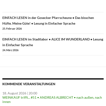
Beitragsnavigation
EINFACH LESEN in der Gosecker Pfarrscheune • Das bisschen
Hüfte. Meine Güte! • Lesung in Einfacher Sprache
25. Februar 2026
EINFACH LESEN im Stadtlabor • ALICE IM WUNDERLAND • Lesung
in Einfacher Sprache
24. März 2026
KOMMENDE VERANSTALTUNGEN
18. August 2026
| 20:00
WEINKAUF trifft... #51 • ANDREAS ALBRECHT • nach außen, nach
innen