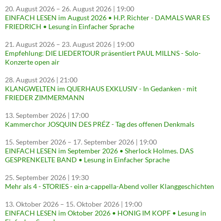
20. August 2026
–
26. August 2026
| 19:00
EINFACH LESEN im August 2026 • H.P. Richter - DAMALS WAR ES
FRIEDRICH • Lesung in Einfacher Sprache
21. August 2026
–
23. August 2026
| 19:00
Empfehlung: DIE LIEDERTOUR präsentiert PAUL MILLNS - Solo-
Konzerte open air
28. August 2026
| 21:00
KLANGWELTEN im QUERHAUS EXKLUSIV - In Gedanken - mit
FRIEDER ZIMMERMANN
13. September 2026
| 17:00
Kammerchor JOSQUIN DES PRÉZ - Tag des offenen Denkmals
15. September 2026
–
17. September 2026
| 19:00
EINFACH LESEN im September 2026 • Sherlock Holmes. DAS
GESPRENKELTE BAND • Lesung in Einfacher Sprache
25. September 2026
| 19:30
Mehr als 4 - STORIES - ein a-cappella-Abend voller Klanggeschichten
13. Oktober 2026
–
15. Oktober 2026
| 19:00
EINFACH LESEN im Oktober 2026 • HONIG IM KOPF • Lesung in