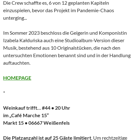
Die Crew schaffte es, 6 von 12 geplanten Kapiteln
einzuspielen, bevor das Projekt im Pandemie-Chaos
unterging...
Im Sommer 2023 beschloss die Geigerin und Komponistin
Izabela Kałduńska auch eine Studioalbum-Version dieser
Musik, bestehend aus 10 Originalstücken, die nach den
untersuchten Emotionen benannt sind und in der Handlung
auftauchten.
HOMEPAGE
*
Weinkauf trifft… #44 • 20 Uhr
im „Café Marche 15“
Markt 15 • 06667 Weißenfels
Die Platzanzahl ist auf 25 Gäste limitiert
. Um rechtzeitige