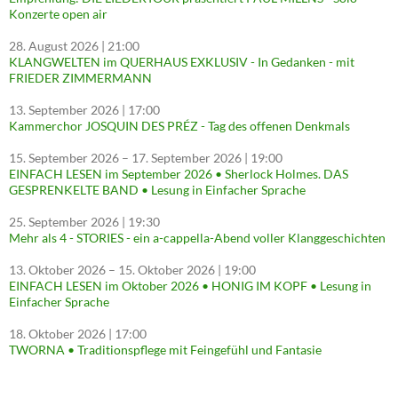
Konzerte open air
28. August 2026
| 21:00
KLANGWELTEN im QUERHAUS EXKLUSIV - In Gedanken - mit
FRIEDER ZIMMERMANN
13. September 2026
| 17:00
Kammerchor JOSQUIN DES PRÉZ - Tag des offenen Denkmals
15. September 2026
–
17. September 2026
| 19:00
EINFACH LESEN im September 2026 • Sherlock Holmes. DAS
GESPRENKELTE BAND • Lesung in Einfacher Sprache
25. September 2026
| 19:30
Mehr als 4 - STORIES - ein a-cappella-Abend voller Klanggeschichten
13. Oktober 2026
–
15. Oktober 2026
| 19:00
EINFACH LESEN im Oktober 2026 • HONIG IM KOPF • Lesung in
Einfacher Sprache
18. Oktober 2026
| 17:00
TWORNA • Traditionspflege mit Feingefühl und Fantasie