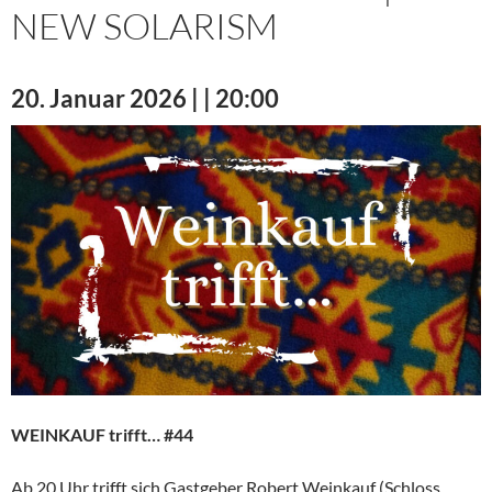
NEW SOLARISM
20. Januar 2026 | | 20:00
WEINKAUF trifft… #44
Ab 20 Uhr trifft sich Gastgeber Robert Weinkauf (Schloss