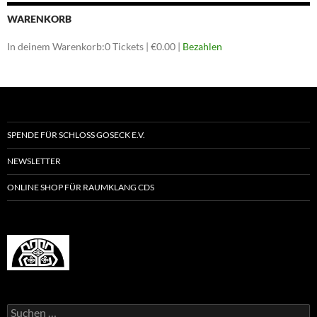
WARENKORB
In deinem Warenkorb:
0
Tickets
|
€
0.00
|
Bezahlen
SPENDE FÜR SCHLOSS GOSECK E.V.
NEWSLETTER
ONLINE SHOP FÜR RAUMKLANG CDS
Suchen