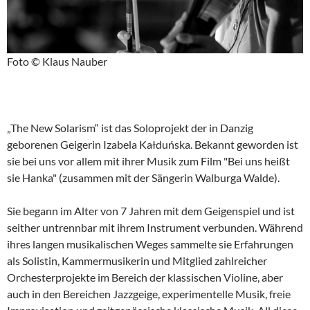
Foto © Klaus Nauber
„The New Solarism“ ist das Soloprojekt der in Danzig
geborenen Geigerin Izabela Kałduńska. Bekannt geworden ist
sie bei uns vor allem mit ihrer Musik zum Film "Bei uns heißt
sie Hanka" (zusammen mit der Sängerin Walburga Walde).
Sie begann im Alter von 7 Jahren mit dem Geigenspiel und ist
seither untrennbar mit ihrem Instrument verbunden. Während
ihres langen musikalischen Weges sammelte sie Erfahrungen
als Solistin, Kammermusikerin und Mitglied zahlreicher
Orchesterprojekte im Bereich der klassischen Violine, aber
auch in den Bereichen Jazzgeige, experimentelle Musik, freie