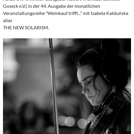
Goseck e.V.) in der 44. Ausgabe der monatlichen
Veranstaltungsreihe "Weinkauf trifft..." mit Izabela Kałduńska
alias
THE NEW SOLARISM.