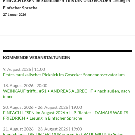
EINFACH LESEN im Stadtlabor • TRISTAN UND ISOLDE • Lesung in
Einfacher Sprache
27. Januar 2026
KOMMENDE VERANSTALTUNGEN
9. August 2026
| 11:00
Erstes musikalisches Picknick im Gosecker Sonnenobservatorium
18. August 2026
| 20:00
WEINKAUF trifft... #51 • ANDREAS ALBRECHT • nach außen, nach
innen
20. August 2026
–
26. August 2026
| 19:00
EINFACH LESEN im August 2026 • H.P. Richter - DAMALS WAR ES
FRIEDRICH • Lesung in Einfacher Sprache
21. August 2026
–
23. August 2026
| 19:00
Empfehlung: DIE LIEDERTOUR präsentiert PAUL MILLNS - Solo-