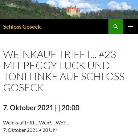
Zum
Inhalt
springen
Suchen
Schloss Goseck
PRIMÄR
MENÜ
WEINKAUF TRIFFT... #23 -
MIT PEGGY LUCK UND
TONI LINKE AUF SCHLOSS
GOSECK
7. Oktober 2021 | | 20:00
Weinkauf trifft… Wen?… Wo?…
7. Oktober 2021 • 20 Uhr