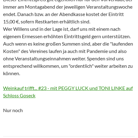
immer am Montagabend der jeweiligen Veranstaltungswoche
endet. Danach bzw. an der Abendkasse kostet der Eintritt
15,00 €, sofern Restkarten erhältlich sind.
Wer Willens und in der Lage ist, darf uns mit einem nach
eigenem Ermessen erhöhten Eintrittsgeld gern unterstützen.
Auch wenn es keine großen Summen sind, aber die "laufenden
Kosten" des Vereines laufen ja auch mit Pandemie und also
ohne Veranstaltungseinnahmen weiter. Spenden sind uns
entsprechend willkommen, um "ordentlich" weiter arbeiten zu
können.
More
Weinkauf trifft... #23 - mit PEGGY LUCK und TONI LINKE auf
information
Schloss Goseck
about
Nur noch