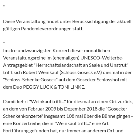
*
Diese Veranstaltung findet unter Berücksichtigung der aktuell
gültigen Pandemieverordnungen statt.
*
Im dreiundzwanzigsten Konzert dieser monatlichen
Veranstaltungsreihe im (ehemaligen) UNESCO-Welterbe-
Antragsgebiet "Herrschaftslandschaft an Saale und Unstrut"
trifft sich Robert Weinkauf (Schloss Goseck e.V.) diesmal in der
"Schloss-Schenke Goseck" auf dem Gosecker Schlosshof mit
dem Duo PEGGY LUCK & TONI LINKE.
Damit kehrt "Weinkauf trifft..." für diesmal an einen Ort zurück,
an dem von Februar 2009 bis Dezember 2018 die "Gosecker
Schenkenkonzerte" insgesamt 108 mal über die Bühne gingen -
eine Konzertreihe, die in "Weinkauf trifft..." eine Art
Fortführung gefunden hat, nur immer an anderem Ort und