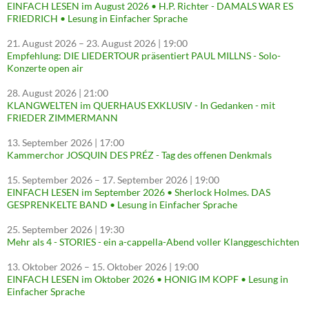
EINFACH LESEN im August 2026 • H.P. Richter - DAMALS WAR ES
FRIEDRICH • Lesung in Einfacher Sprache
21. August 2026
–
23. August 2026
| 19:00
Empfehlung: DIE LIEDERTOUR präsentiert PAUL MILLNS - Solo-
Konzerte open air
28. August 2026
| 21:00
KLANGWELTEN im QUERHAUS EXKLUSIV - In Gedanken - mit
FRIEDER ZIMMERMANN
13. September 2026
| 17:00
Kammerchor JOSQUIN DES PRÉZ - Tag des offenen Denkmals
15. September 2026
–
17. September 2026
| 19:00
EINFACH LESEN im September 2026 • Sherlock Holmes. DAS
GESPRENKELTE BAND • Lesung in Einfacher Sprache
25. September 2026
| 19:30
Mehr als 4 - STORIES - ein a-cappella-Abend voller Klanggeschichten
13. Oktober 2026
–
15. Oktober 2026
| 19:00
EINFACH LESEN im Oktober 2026 • HONIG IM KOPF • Lesung in
Einfacher Sprache