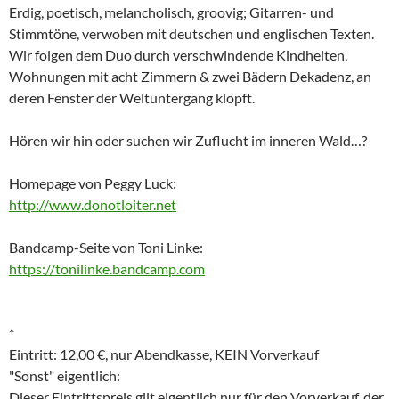
Erdig, poetisch, melancholisch, groovig; Gitarren- und
Stimmtöne, verwoben mit deutschen und englischen Texten.
Wir folgen dem Duo durch verschwindende Kindheiten,
Wohnungen mit acht Zimmern & zwei Bädern Dekadenz, an
deren Fenster der Weltuntergang klopft.
Hören wir hin oder suchen wir Zuflucht im inneren Wald…?
Homepage von Peggy Luck:
http://www.donotloiter.net
Bandcamp-Seite von Toni Linke:
https://tonilinke.bandcamp.com
*
Eintritt: 12,00 €, nur Abendkasse, KEIN Vorverkauf
"Sonst" eigentlich:
Dieser Eintrittspreis gilt eigentlich nur für den Vorverkauf, der