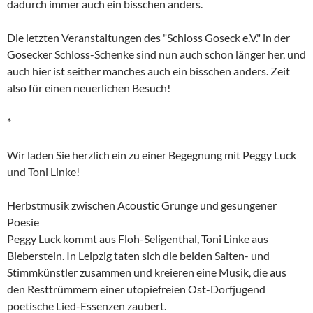
dadurch immer auch ein bisschen anders.
Die letzten Veranstaltungen des "Schloss Goseck e.V." in der
Gosecker Schloss-Schenke sind nun auch schon länger her, und
auch hier ist seither manches auch ein bisschen anders. Zeit
also für einen neuerlichen Besuch!
*
Wir laden Sie herzlich ein zu einer Begegnung mit Peggy Luck
und Toni Linke!
Herbstmusik zwischen Acoustic Grunge und gesungener
Poesie
Peggy Luck kommt aus Floh-Seligenthal, Toni Linke aus
Bieberstein. In Leipzig taten sich die beiden Saiten- und
Stimmkünstler zusammen und kreieren eine Musik, die aus
den Resttrümmern einer utopiefreien Ost-Dorfjugend
poetische Lied-Essenzen zaubert.