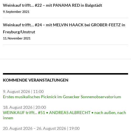
Beitragsnavigation
Weinkauf trifft… #22 – mit PANAMA RED in Balgstädt
9. September 2021
Weinkauf trifft… #24 – mit MELVIN HAACK bei GROBER-FEETZ in
Freyburg/Unstrut
11. November 2021
KOMMENDE VERANSTALTUNGEN
9. August 2026
| 11:00
Erstes musikalisches Picknick im Gosecker Sonnenobservatorium
18. August 2026
| 20:00
WEINKAUF trifft... #51 • ANDREAS ALBRECHT • nach außen, nach
innen
20. August 2026
–
26. August 2026
| 19:00