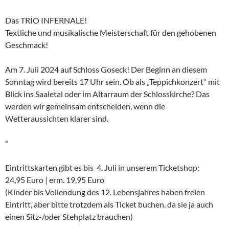
Das TRIO INFERNALE!
Textliche und musikalische Meisterschaft für den gehobenen
Geschmack!
Am 7. Juli 2024 auf Schloss Goseck! Der Beginn an diesem
Sonntag wird bereits 17 Uhr sein. Ob als „Teppichkonzert“ mit
Blick ins Saaletal oder im Altarraum der Schlosskirche? Das
werden wir gemeinsam entscheiden, wenn die
Wetteraussichten klarer sind.
*
Eintrittskarten gibt es bis 4. Juli in unserem Ticketshop:
24,95 Euro | erm. 19,95 Euro
(Kinder bis Vollendung des 12. Lebensjahres haben freien
Eintritt, aber bitte trotzdem als Ticket buchen, da sie ja auch
einen Sitz-/oder Stehplatz brauchen)