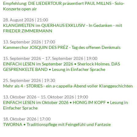
Empfehlung: DIE LIEDERTOUR präsentiert PAUL MILLNS - Solo-
Konzerte open air
28. August 2026
| 21:00
KLANGWELTEN im QUERHAUS EXKLUSIV - In Gedanken - mit
FRIEDER ZIMMERMANN
13. September 2026
| 17:00
Kammerchor JOSQUIN DES PRÉZ - Tag des offenen Denkmals
15. September 2026
–
17. September 2026
| 19:00
EINFACH LESEN im September 2026 • Sherlock Holmes. DAS
GESPRENKELTE BAND • Lesung in Einfacher Sprache
25. September 2026
| 19:30
Mehr als 4 - STORIES - ein a-cappella-Abend voller Klanggeschichten
13. Oktober 2026
–
15. Oktober 2026
| 19:00
EINFACH LESEN im Oktober 2026 • HONIG IM KOPF • Lesung in
Einfacher Sprache
18. Oktober 2026
| 17:00
TWORNA • Traditionspflege mit Feingefühl und Fantasie