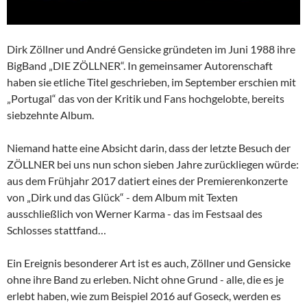
Dirk Zöllner und André Gensicke gründeten im Juni 1988 ihre
BigBand „DIE ZÖLLNER“. In gemeinsamer Autorenschaft
haben sie etliche Titel geschrieben, im September erschien mit
„Portugal“ das von der Kritik und Fans hochgelobte, bereits
siebzehnte Album.
Niemand hatte eine Absicht darin, dass der letzte Besuch der
ZÖLLNER bei uns nun schon sieben Jahre zurückliegen würde:
aus dem Frühjahr 2017 datiert eines der Premierenkonzerte
von „Dirk und das Glück“ - dem Album mit Texten
ausschließlich von Werner Karma - das im Festsaal des
Schlosses stattfand…
Ein Ereignis besonderer Art ist es auch, Zöllner und Gensicke
ohne ihre Band zu erleben. Nicht ohne Grund - alle, die es je
erlebt haben, wie zum Beispiel 2016 auf Goseck, werden es