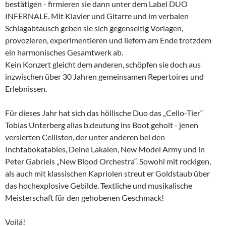
bestätigen - firmieren sie dann unter dem Label DUO
INFERNALE. Mit Klavier und Gitarre und im verbalen
Schlagabtausch geben sie sich gegenseitig Vorlagen,
provozieren, experimentieren und liefern am Ende trotzdem
ein harmonisches Gesamtwerk ab.
Kein Konzert gleicht dem anderen, schöpfen sie doch aus
inzwischen über 30 Jahren gemeinsamen Repertoires und
Erlebnissen.
Für dieses Jahr hat sich das höllische Duo das „Cello-Tier“
Tobias Unterberg alias b.deutung ins Boot geholt - jenen
versierten Cellisten, der unter anderen bei den
Inchtabokatables, Deine Lakaien, New Model Army und in
Peter Gabriels „New Blood Orchestra“. Sowohl mit rockigen,
als auch mit klassischen Kapriolen streut er Goldstaub über
das hochexplosive Gebilde. Textliche und musikalische
Meisterschaft für den gehobenen Geschmack!
Voilá!