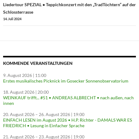
Liedertour SPEZIAL • Teppichkonzert mit den „TradTöchtern“ auf der
Schlossterrasse
14. Juli 2024
KOMMENDE VERANSTALTUNGEN
9. August 2026
| 11:00
Erstes musikalisches Picknick im Gosecker Sonnenobservatorium
18. August 2026
| 20:00
WEINKAUF trifft... #51 • ANDREAS ALBRECHT • nach außen, nach
innen
20. August 2026
–
26. August 2026
| 19:00
EINFACH LESEN im August 2026 • H.P. Richter - DAMALS WAR ES
FRIEDRICH • Lesung in Einfacher Sprache
21. August 2026
–
23. August 2026
| 19:00