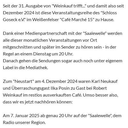
Seit der 31. Ausgabe von "Weinkauf trifft..." und damit also seit
Dezember 2024 ist diese Veranstaltungsreihe des "Schloss
Goseck e.V." im Weißenfelser "Café Marché 15" zu Hause.
Dank einer Medienpartnerschaft mit der "Saalewelle" werden
alle dieser monatlichen Veranstaltungen vor Ort
mitgeschnitten und später im Sender zu hören sein - in der
Regel an einem Dienstag um 20 Uhr.
Danach gehen die Sendungen sogar auch noch unter eigenem
Label in die Mediathek.
Zum "Neustart" am 4. Dezember 2024 waren Karl Neukauf
und Überraschungsgast Ilka Posin zu Gast bei Robert
Weinkauf im restlos ausverkauften Café. Umso besser also,
dass wir es jetzt nachhören können:
Am 7. Januar 2025 ab genau 20 Uhr auf der "Saalewelle", dem
Radio unserer Region.