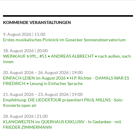
KOMMENDE VERANSTALTUNGEN
9. August 2026
| 11:00
Erstes musikalisches Picknick im Gosecker Sonnenobservatorium
18. August 2026
| 20:00
WEINKAUF trifft... #51 • ANDREAS ALBRECHT • nach außen, nach
innen
20. August 2026
–
26. August 2026
| 19:00
EINFACH LESEN im August 2026 • H.P. Richter - DAMALS WAR ES
FRIEDRICH • Lesung in Einfacher Sprache
21. August 2026
–
23. August 2026
| 19:00
Empfehlung: DIE LIEDERTOUR präsentiert PAUL MILLNS - Solo-
Konzerte open air
28. August 2026
| 21:00
KLANGWELTEN im QUERHAUS EXKLUSIV - In Gedanken - mit
FRIEDER ZIMMERMANN