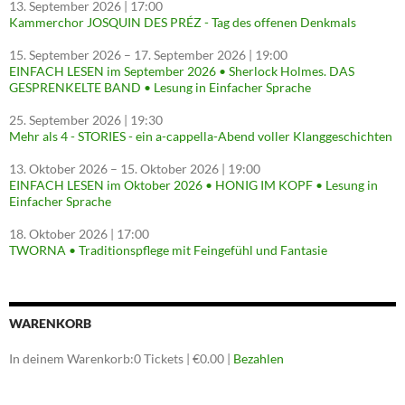
13. September 2026
| 17:00
Kammerchor JOSQUIN DES PRÉZ - Tag des offenen Denkmals
15. September 2026
–
17. September 2026
| 19:00
EINFACH LESEN im September 2026 • Sherlock Holmes. DAS
GESPRENKELTE BAND • Lesung in Einfacher Sprache
25. September 2026
| 19:30
Mehr als 4 - STORIES - ein a-cappella-Abend voller Klanggeschichten
13. Oktober 2026
–
15. Oktober 2026
| 19:00
EINFACH LESEN im Oktober 2026 • HONIG IM KOPF • Lesung in
Einfacher Sprache
18. Oktober 2026
| 17:00
TWORNA • Traditionspflege mit Feingefühl und Fantasie
WARENKORB
In deinem Warenkorb:
0
Tickets
|
€
0.00
|
Bezahlen