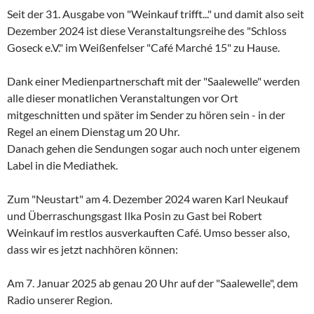
Seit der 31. Ausgabe von "Weinkauf trifft..." und damit also seit
Dezember 2024 ist diese Veranstaltungsreihe des "Schloss
Goseck e.V." im Weißenfelser "Café Marché 15" zu Hause.
Dank einer Medienpartnerschaft mit der "Saalewelle" werden
alle dieser monatlichen Veranstaltungen vor Ort
mitgeschnitten und später im Sender zu hören sein - in der
Regel an einem Dienstag um 20 Uhr.
Danach gehen die Sendungen sogar auch noch unter eigenem
Label in die Mediathek.
Zum "Neustart" am 4. Dezember 2024 waren Karl Neukauf
und Überraschungsgast Ilka Posin zu Gast bei Robert
Weinkauf im restlos ausverkauften Café. Umso besser also,
dass wir es jetzt nachhören können:
Am 7. Januar 2025 ab genau 20 Uhr auf der "Saalewelle", dem
Radio unserer Region.