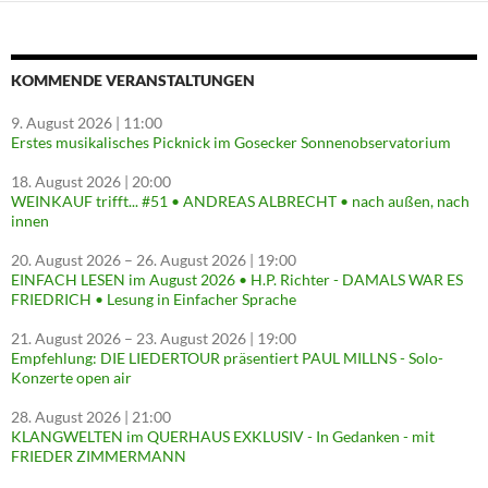
KOMMENDE VERANSTALTUNGEN
9. August 2026
| 11:00
Erstes musikalisches Picknick im Gosecker Sonnenobservatorium
18. August 2026
| 20:00
WEINKAUF trifft... #51 • ANDREAS ALBRECHT • nach außen, nach
innen
20. August 2026
–
26. August 2026
| 19:00
EINFACH LESEN im August 2026 • H.P. Richter - DAMALS WAR ES
FRIEDRICH • Lesung in Einfacher Sprache
21. August 2026
–
23. August 2026
| 19:00
Empfehlung: DIE LIEDERTOUR präsentiert PAUL MILLNS - Solo-
Konzerte open air
28. August 2026
| 21:00
KLANGWELTEN im QUERHAUS EXKLUSIV - In Gedanken - mit
FRIEDER ZIMMERMANN