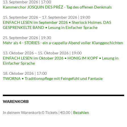
13. September 2026
| 17:00
Kammerchor JOSQUIN DES PRÉZ - Tag des offenen Denkmals
15. September 2026
–
17. September 2026
| 19:00
EINFACH LESEN im September 2026 • Sherlock Holmes. DAS
GESPRENKELTE BAND • Lesung in Einfacher Sprache
25. September 2026
| 19:30
Mehr als 4 - STORIES - ein a-cappella-Abend voller Klanggeschichten
13. Oktober 2026
–
15. Oktober 2026
| 19:00
EINFACH LESEN im Oktober 2026 • HONIG IM KOPF • Lesung in
Einfacher Sprache
18. Oktober 2026
| 17:00
TWORNA • Traditionspflege mit Feingefühl und Fantasie
WARENKORB
In deinem Warenkorb:
0
Tickets
|
€
0.00
|
Bezahlen