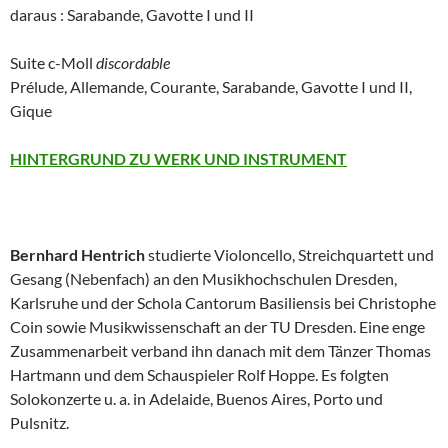
daraus : Sarabande, Gavotte I und II
Suite c-Moll
discordable
Prélude, Allemande, Courante, Sarabande, Gavotte I und II,
Gique
HINTERGRUND ZU WERK UND INSTRUMENT
Bernhard Hentrich
studierte Violoncello, Streichquartett und
Gesang (Nebenfach) an den Musikhochschulen Dresden,
Karlsruhe und der Schola Cantorum Basiliensis bei Christophe
Coin sowie Musikwissenschaft an der TU Dresden. Eine enge
Zusammenarbeit verband ihn danach mit dem Tänzer Thomas
Hartmann und dem Schauspieler Rolf Hoppe. Es folgten
Solokonzerte u. a. in Adelaide, Buenos Aires, Porto und
Pulsnitz.