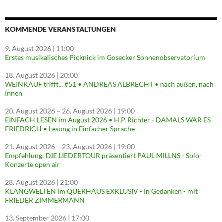
KOMMENDE VERANSTALTUNGEN
9. August 2026
| 11:00
Erstes musikalisches Picknick im Gosecker Sonnenobservatorium
18. August 2026
| 20:00
WEINKAUF trifft... #51 • ANDREAS ALBRECHT • nach außen, nach
innen
20. August 2026
–
26. August 2026
| 19:00
EINFACH LESEN im August 2026 • H.P. Richter - DAMALS WAR ES
FRIEDRICH • Lesung in Einfacher Sprache
21. August 2026
–
23. August 2026
| 19:00
Empfehlung: DIE LIEDERTOUR präsentiert PAUL MILLNS - Solo-
Konzerte open air
28. August 2026
| 21:00
KLANGWELTEN im QUERHAUS EXKLUSIV - In Gedanken - mit
FRIEDER ZIMMERMANN
13. September 2026
| 17:00