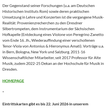
Der Gegenstand seiner Forschungen (u.a. am Deutschen
Historischen Instituts Rom) sowie deren praktischen
Umsetzung in Lehre und Konzerten ist die vergangene Musik-
Realität: Provenienzrecherchen zu den Dresdner
Silbertrompeten, dem Instrumentarium der Sächsischen
Hofkapelle (Entdeckung eines Violone von Peregrino Zanetto
vom Ende 16. Jh., Wiederauffindung einer verschollenen
Tenor-Viola von Antonius & Hieronymus Amati). Vorträge u.a.
in Bern, Bologna, New York und Salzburg. 2011-16
Wissenschaftlicher Mitarbeiter, seit 2017 Professor für Alte
Musik, zudem 2022-25 Dekan an der Hochschule für Musik in
Dresden.
HOMEPAGE
*
Eintrittskarten gibt es bis 22. Juni 2026 in unserem