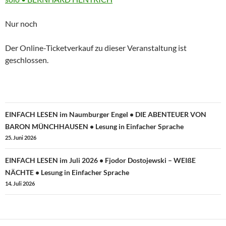
about
Nur noch
Der Online-Ticketverkauf zu dieser Veranstaltung ist
geschlossen.
Beitragsnavigation
EINFACH LESEN im Naumburger Engel • DIE ABENTEUER VON
BARON MÜNCHHAUSEN • Lesung in Einfacher Sprache
25. Juni 2026
EINFACH LESEN im Juli 2026 • Fjodor Dostojewski – WEIßE
NÄCHTE • Lesung in Einfacher Sprache
14. Juli 2026