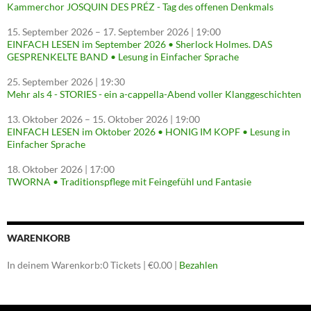
Kammerchor JOSQUIN DES PRÉZ - Tag des offenen Denkmals
15. September 2026
–
17. September 2026
| 19:00
EINFACH LESEN im September 2026 • Sherlock Holmes. DAS
GESPRENKELTE BAND • Lesung in Einfacher Sprache
25. September 2026
| 19:30
Mehr als 4 - STORIES - ein a-cappella-Abend voller Klanggeschichten
13. Oktober 2026
–
15. Oktober 2026
| 19:00
EINFACH LESEN im Oktober 2026 • HONIG IM KOPF • Lesung in
Einfacher Sprache
18. Oktober 2026
| 17:00
TWORNA • Traditionspflege mit Feingefühl und Fantasie
WARENKORB
In deinem Warenkorb:
0
Tickets
|
€
0.00
|
Bezahlen