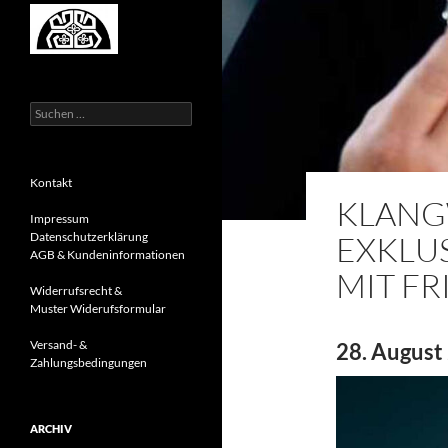
Suchen
nach:
Kontakt
KLANG
Impressum
EXKLUS
Datenschutzerklärung
AGB & Kundeninformationen
MIT F
Widerrufsrecht &
Muster Widerufsformular
Versand- &
28. August 
Zahlungsbedingungen
ARCHIV