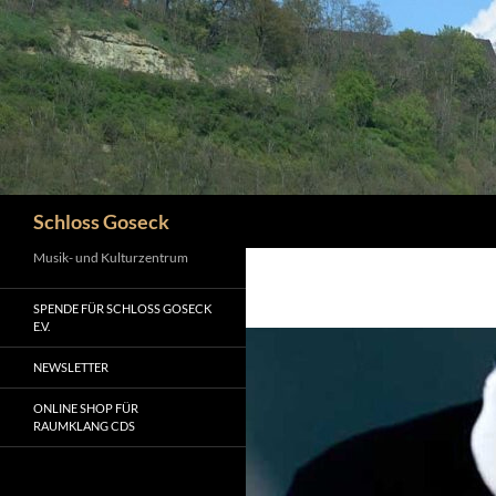
Zum
Inhalt
springen
Suchen
Schloss Goseck
Musik- und Kulturzentrum
SPENDE FÜR SCHLOSS GOSECK
E.V.
NEWSLETTER
ONLINE SHOP FÜR
RAUMKLANG CDS