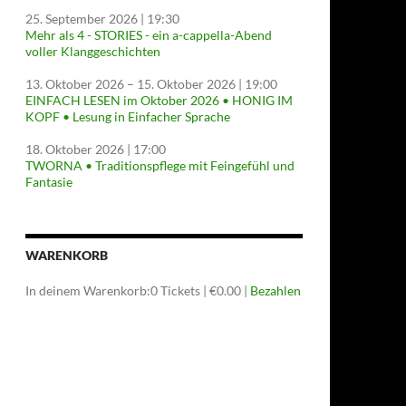
25. September 2026
| 19:30
Mehr als 4 - STORIES - ein a-cappella-Abend
voller Klanggeschichten
13. Oktober 2026
–
15. Oktober 2026
| 19:00
EINFACH LESEN im Oktober 2026 • HONIG IM
KOPF • Lesung in Einfacher Sprache
18. Oktober 2026
| 17:00
TWORNA • Traditionspflege mit Feingefühl und
Fantasie
WARENKORB
In deinem Warenkorb:
0
Tickets
|
€
0.00
|
Bezahlen