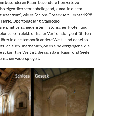
esem besonderen Raum besondere Konzerte zu
 also eigentlich sehr naheliegend, zumal in einem
turzentrum“, wie es Schloss Goseck seit Herbst 1998
t Harfe, Obertongesang, Stahlcello,
alen, mit verschiedensten historischen Flöten und
ioloncello in elektronischer Verfremdung entführten
 Hörer in eine temporär andere Welt - und dabei so
tzlich auch unerheblich, ob es eine vergangene, die
e zukünftige Welt ist, die sich da in Raum und Seele
enschen widerspiegelt.