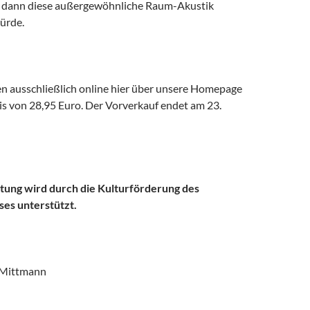
l dann diese außergewöhnliche Raum-Akustik
ürde.
en ausschließlich online hier über unsere Homepage
is von 28,95 Euro
. Der Vorverkauf endet am 23.
tung wird durch die Kulturförderung des
es unterstützt.
 Mittmann