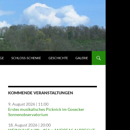
GE
SCHLOSS-SCHENKE
GESCHICHTE
GALERIE
KOMMENDE VERANSTALTUNGEN
9. August 2026
| 11:00
Erstes musikalisches Picknick im Gosecker
Sonnenobservatorium
18. August 2026
| 20:00