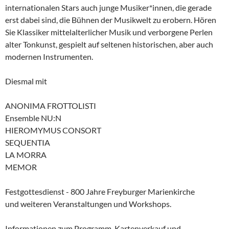
internationalen Stars auch junge Musiker*innen, die gerade
erst dabei sind, die Bühnen der Musikwelt zu erobern. Hören
Sie Klassiker mittelalterlicher Musik und verborgene Perlen
alter Tonkunst, gespielt auf seltenen historischen, aber auch
modernen Instrumenten.
Diesmal mit
ANONIMA FROTTOLISTI
Ensemble NU:N
HIEROMYMUS CONSORT
SEQUENTIA
LA MORRA
MEMOR
Festgottesdienst - 800 Jahre Freyburger Marienkirche
und weiteren Veranstaltungen und Workshops.
Informationen zum Programm, Kartenverkauf und