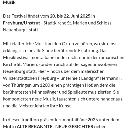
Musik
Das Festival findet vom
20. bis 22. Juni 2025 in
Freyburg/Unstrut
- Stadtkirche St. Marien und Schloss
Neuenburg - statt.
Mittelalterliche Musik an den Orten zu hören, wo sie einst
erklang, ist eine alle Sinne berührende Erfahrung. Das
Musikfestival montalbâne findet nicht nur in der romanischen
Kirche St. Marien, sondern auch auf der sagenumwobenen
Neuenburg statt. Hier – hoch über dem malerischen
Winzerstädtchen Freyburg – unterhielt Landgraf Hermann I.
von Thüringen um 1200 einen prächtigen Hof, an dem die
berühmtesten Minnesänger und Spielleute musizierten. Sie
komponierten neue Musik, tauschten sich untereinander aus,
und die Meister lehrten ihre Kunst.
In dieser Tradition präsentiert montalbâne 2025 unter dem
Motto
ALTE BEKANNTE : NEUE GESICHTER
neben