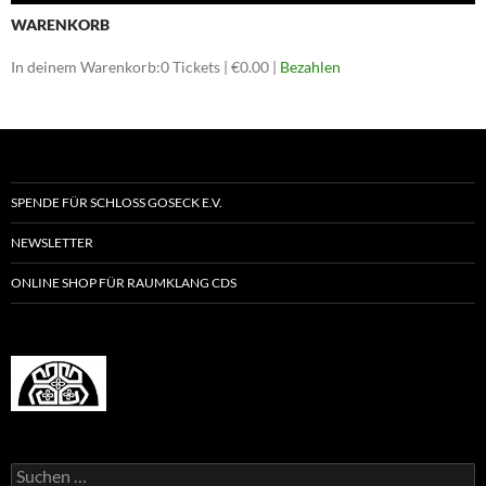
WARENKORB
In deinem Warenkorb:
0
Tickets
|
€
0.00
|
Bezahlen
SPENDE FÜR SCHLOSS GOSECK E.V.
NEWSLETTER
ONLINE SHOP FÜR RAUMKLANG CDS
Suchen