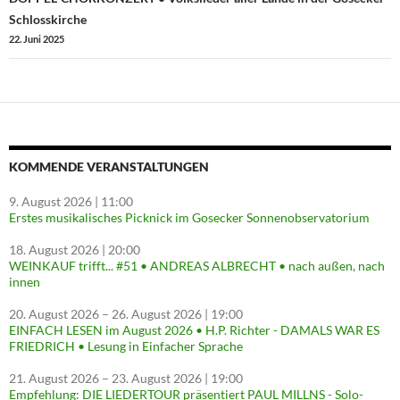
Schlosskirche
22. Juni 2025
KOMMENDE VERANSTALTUNGEN
9. August 2026
| 11:00
Erstes musikalisches Picknick im Gosecker Sonnenobservatorium
18. August 2026
| 20:00
WEINKAUF trifft... #51 • ANDREAS ALBRECHT • nach außen, nach
innen
20. August 2026
–
26. August 2026
| 19:00
EINFACH LESEN im August 2026 • H.P. Richter - DAMALS WAR ES
FRIEDRICH • Lesung in Einfacher Sprache
21. August 2026
–
23. August 2026
| 19:00
Empfehlung: DIE LIEDERTOUR präsentiert PAUL MILLNS - Solo-