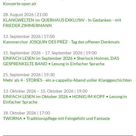
Konzerte open air
28. August 2026
| 21:00
KLANGWELTEN im QUERHAUS EXKLUSIV - In Gedanken - mit
FRIEDER ZIMMERMANN
13. September 2026
| 17:00
Kammerchor JOSQUIN DES PRÉZ - Tag des offenen Denkmals
15. September 2026
–
17. September 2026
| 19:00
EINFACH LESEN im September 2026 • Sherlock Holmes. DAS
GESPRENKELTE BAND • Lesung in Einfacher Sprache
25. September 2026
| 19:30
Mehr als 4 - STORIES - ein a-cappella-Abend voller Klanggeschichten
13. Oktober 2026
–
15. Oktober 2026
| 19:00
EINFACH LESEN im Oktober 2026 • HONIG IM KOPF • Lesung in
Einfacher Sprache
18. Oktober 2026
| 17:00
TWORNA • Traditionspflege mit Feingefühl und Fantasie