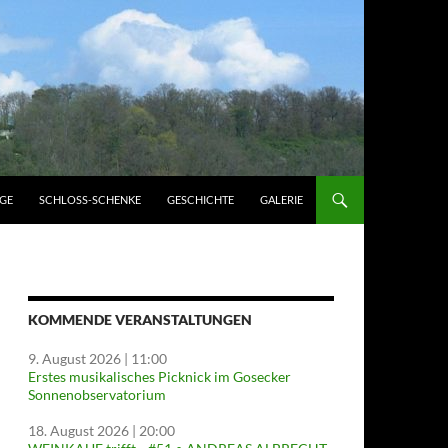
GE
SCHLOSS-SCHENKE
GESCHICHTE
GALERIE
KOMMENDE VERANSTALTUNGEN
9. August 2026
| 11:00
Erstes musikalisches Picknick im Gosecker
Sonnenobservatorium
18. August 2026
| 20:00