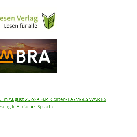
im August 2026 • H.P. Richter - DAMALS WAR ES
ung in Einfacher Sprache