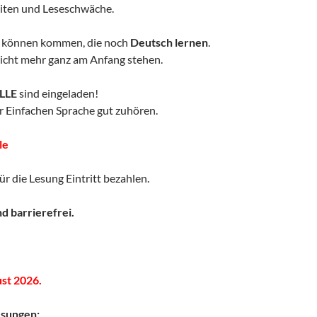
iten und Leseschwäche.
können kommen, die noch
Deutsch lernen
.
nicht mehr ganz am Anfang stehen.
LLE
sind eingeladen!
 Einfachen Sprache gut zuhören.
le
ür die Lesung Eintritt bezahlen.
d barrierefrei.
st 2026.
esungen: