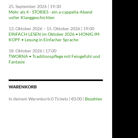
25. September 2026
| 19:30
Mehr als 4 - STORIES - ein a-cappella-Abend
voller Klanggeschichten
13. Oktober 2026
–
15. Oktober 2026
| 19:00
EINFACH LESEN im Oktober 2026 • HONIG IM
KOPF • Lesung in Einfacher Sprache
18. Oktober 2026
| 17:00
TWORNA • Traditionspflege mit Feingefühl und
Fantasie
WARENKORB
In deinem Warenkorb:
0
Tickets
|
€
0.00
|
Bezahlen