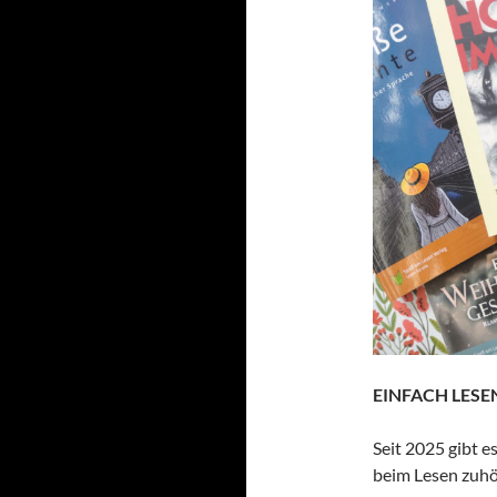
EINFACH LESE
Seit 2025 gibt e
beim Lesen zuhö