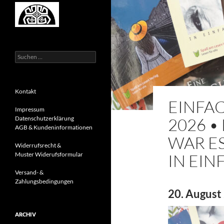
Suchen
nach:
Kontakt
EINFAC
Impressum
2026 •
Datenschutzerklärung
AGB & Kundeninformationen
WAR ES
Widerrufsrecht &
IN EI
Muster Widerufsformular
Versand- &
Zahlungsbedingungen
20. August 
ARCHIV