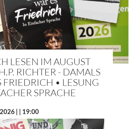
H LESEN IM AUGUST
 H.P. RICHTER - DAMALS
 FRIEDRICH • LESUNG
NFACHER SPRACHE
2026 | | 19:00