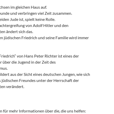
hsen im gleichen Haus auf.
reunde und verbringen viel Zeit zusammen.
iden Jude ist, spielt keine Rolle.
achtergreifung von Adolf Hitler und den
ten ändert sich das.
n jüdischen Friedrich und seine Familie wird immer
riedrich“ von Hans Peter Richter ist eines der
 über die Jugend in der Zeit des
smus.
ildert aus der Sicht eines deutschen Jungen, wie sich
s jüdischen Freundes unter der Herrschaft der
ten verändert.
en für mehr Informationen über die, die uns helfen: