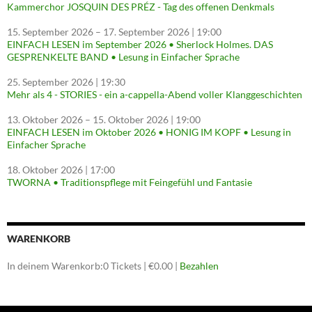
Kammerchor JOSQUIN DES PRÉZ - Tag des offenen Denkmals
15. September 2026
–
17. September 2026
| 19:00
EINFACH LESEN im September 2026 • Sherlock Holmes. DAS
GESPRENKELTE BAND • Lesung in Einfacher Sprache
25. September 2026
| 19:30
Mehr als 4 - STORIES - ein a-cappella-Abend voller Klanggeschichten
13. Oktober 2026
–
15. Oktober 2026
| 19:00
EINFACH LESEN im Oktober 2026 • HONIG IM KOPF • Lesung in
Einfacher Sprache
18. Oktober 2026
| 17:00
TWORNA • Traditionspflege mit Feingefühl und Fantasie
WARENKORB
In deinem Warenkorb:
0
Tickets
|
€
0.00
|
Bezahlen