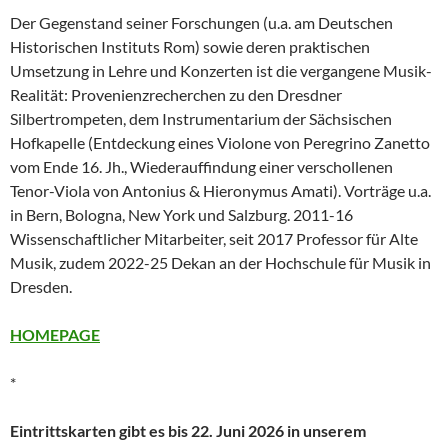
Der Gegenstand seiner Forschungen (u.a. am Deutschen
Historischen Instituts Rom) sowie deren praktischen
Umsetzung in Lehre und Konzerten ist die vergangene Musik-
Realität: Provenienzrecherchen zu den Dresdner
Silbertrompeten, dem Instrumentarium der Sächsischen
Hofkapelle (Entdeckung eines Violone von Peregrino Zanetto
vom Ende 16. Jh., Wiederauffindung einer verschollenen
Tenor-Viola von Antonius & Hieronymus Amati). Vorträge u.a.
in Bern, Bologna, New York und Salzburg. 2011-16
Wissenschaftlicher Mitarbeiter, seit 2017 Professor für Alte
Musik, zudem 2022-25 Dekan an der Hochschule für Musik in
Dresden.
HOMEPAGE
*
Eintrittskarten gibt es bis 22. Juni 2026 in unserem