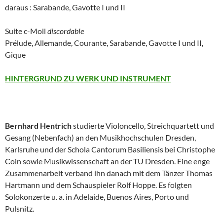
daraus : Sarabande, Gavotte I und II
Suite c-Moll
discordable
Prélude, Allemande, Courante, Sarabande, Gavotte I und II,
Gique
HINTERGRUND ZU WERK UND INSTRUMENT
Bernhard Hentrich
studierte Violoncello, Streichquartett und
Gesang (Nebenfach) an den Musikhochschulen Dresden,
Karlsruhe und der Schola Cantorum Basiliensis bei Christophe
Coin sowie Musikwissenschaft an der TU Dresden. Eine enge
Zusammenarbeit verband ihn danach mit dem Tänzer Thomas
Hartmann und dem Schauspieler Rolf Hoppe. Es folgten
Solokonzerte u. a. in Adelaide, Buenos Aires, Porto und
Pulsnitz.