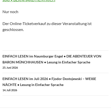
about
Nur noch
Der Online-Ticketverkauf zu dieser Veranstaltung ist
geschlossen.
Beitragsnavigation
EINFACH LESEN im Naumburger Engel • DIE ABENTEUER VON
BARON MÜNCHHAUSEN • Lesung in Einfacher Sprache
25. Juni 2026
EINFACH LESEN im Juli 2026 • Fjodor Dostojewski – WEIßE
NÄCHTE • Lesung in Einfacher Sprache
14. Juli 2026