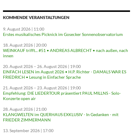
KOMMENDE VERANSTALTUNGEN
9. August 2026
| 11:00
Erstes musikalisches Picknick im Gosecker Sonnenobservatorium
18. August 2026
| 20:00
WEINKAUF trifft... #51 • ANDREAS ALBRECHT • nach außen, nach
innen
20. August 2026
–
26. August 2026
| 19:00
EINFACH LESEN im August 2026 • H.P. Richter - DAMALS WAR ES
FRIEDRICH • Lesung in Einfacher Sprache
21. August 2026
–
23. August 2026
| 19:00
Empfehlung: DIE LIEDERTOUR präsentiert PAUL MILLNS - Solo-
Konzerte open air
28. August 2026
| 21:00
KLANGWELTEN im QUERHAUS EXKLUSIV - In Gedanken - mit
FRIEDER ZIMMERMANN
13. September 2026
| 17:00