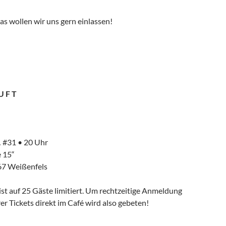
s wollen wir uns gern einlassen!
U F T
… #31 • 20 Uhr
 15“
67 Weißenfels
ist auf 25 Gäste limitiert. Um rechtzeitige Anmeldung
er Tickets direkt im Café wird also gebeten!