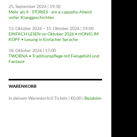
25. September 2026
| 19:30
Mehr als 4 - STORIES - ein a-cappella-Abend
voller Klanggeschichten
13. Oktober 2026
–
15. Oktober 2026
| 19:00
EINFACH LESEN im Oktober 2026 • HONIG IM
KOPF • Lesung in Einfacher Sprache
18. Oktober 2026
| 17:00
TWORNA • Traditionspflege mit Feingefühl und
Fantasie
WARENKORB
In deinem Warenkorb:
0
Tickets
|
€
0.00
|
Bezahlen