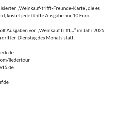
isierten „Weinkauf-trifft-Freunde-Karte“, die es
rd, kostet jede fünfte Ausgabe nur 10 Euro.
wölf Ausgaben von „Weinkauf trifft…“ im Jahr 2025
 dritten Dienstag des Monats statt.
eck.de
om/liedertour
e15.de
f.de