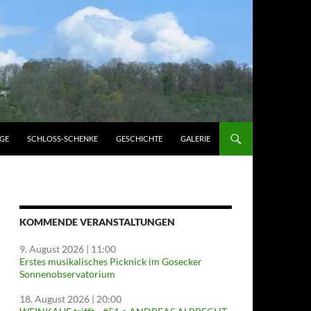
GE
SCHLOSS-SCHENKE
GESCHICHTE
GALERIE
KOMMENDE VERANSTALTUNGEN
9. August 2026
| 11:00
Erstes musikalisches Picknick im Gosecker
Sonnenobservatorium
18. August 2026
| 20:00