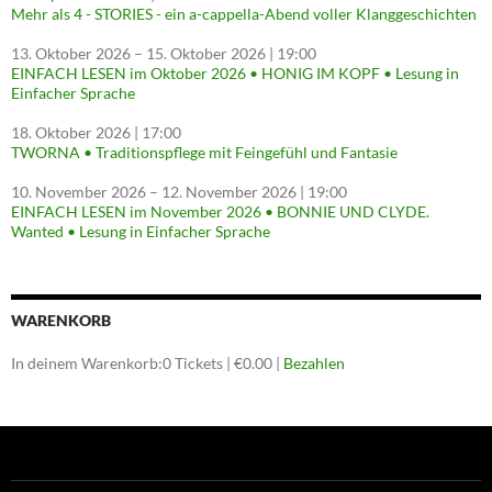
Mehr als 4 - STORIES - ein a-cappella-Abend voller Klanggeschichten
13. Oktober 2026
–
15. Oktober 2026
| 19:00
EINFACH LESEN im Oktober 2026 • HONIG IM KOPF • Lesung in
Einfacher Sprache
18. Oktober 2026
| 17:00
TWORNA • Traditionspflege mit Feingefühl und Fantasie
10. November 2026
–
12. November 2026
| 19:00
EINFACH LESEN im November 2026 • BONNIE UND CLYDE.
Wanted • Lesung in Einfacher Sprache
WARENKORB
In deinem Warenkorb:
0
Tickets
|
€
0.00
|
Bezahlen