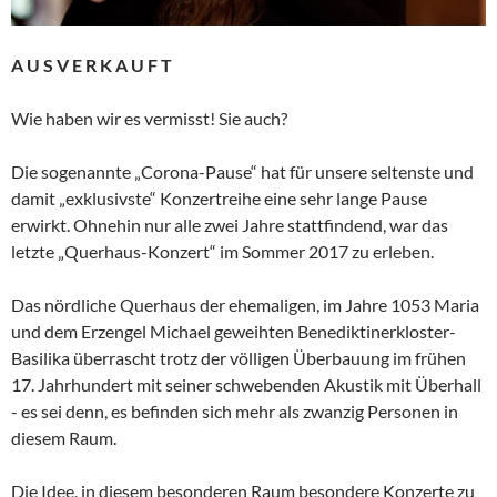
A U S V E R K A U F T
Wie haben wir es vermisst! Sie auch?
Die sogenannte „Corona-Pause“ hat für unsere seltenste und
damit „exklusivste“ Konzertreihe eine sehr lange Pause
erwirkt. Ohnehin nur alle zwei Jahre stattfindend, war das
letzte „Querhaus-Konzert“ im Sommer 2017 zu erleben.
Das nördliche Querhaus der ehemaligen, im Jahre 1053 Maria
und dem Erzengel Michael geweihten Benediktinerkloster-
Basilika überrascht trotz der völligen Überbauung im frühen
17. Jahrhundert mit seiner schwebenden Akustik mit Überhall
- es sei denn, es befinden sich mehr als zwanzig Personen in
diesem Raum.
Die Idee, in diesem besonderen Raum besondere Konzerte zu