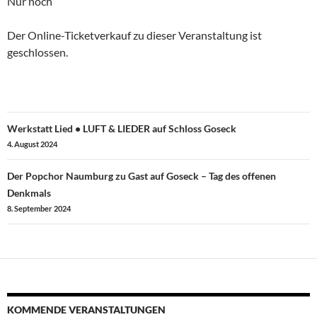
Nur noch
Der Online-Ticketverkauf zu dieser Veranstaltung ist
geschlossen.
Beitragsnavigation
Werkstatt Lied • LUFT & LIEDER auf Schloss Goseck
4. August 2024
Der Popchor Naumburg zu Gast auf Goseck – Tag des offenen
Denkmals
8. September 2024
KOMMENDE VERANSTALTUNGEN