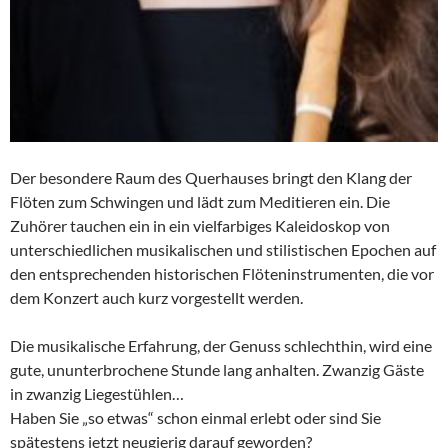
Der besondere Raum des Querhauses bringt den Klang der
Flöten zum Schwingen und lädt zum Meditieren ein. Die
Zuhörer tauchen ein in ein vielfarbiges Kaleidoskop von
unterschiedlichen musikalischen und stilistischen Epochen auf
den entsprechenden historischen Flöteninstrumenten, die vor
dem Konzert auch kurz vorgestellt werden.
Die musikalische Erfahrung, der Genuss schlechthin, wird eine
gute, ununterbrochene Stunde lang anhalten. Zwanzig Gäste
in zwanzig Liegestühlen…
Haben Sie „so etwas“ schon einmal erlebt oder sind Sie
spätestens jetzt neugierig darauf geworden?