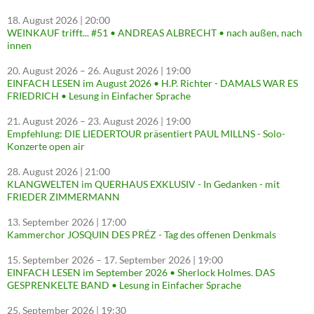
18. August 2026
| 20:00
WEINKAUF trifft... #51 • ANDREAS ALBRECHT • nach außen, nach
innen
20. August 2026
–
26. August 2026
| 19:00
EINFACH LESEN im August 2026 • H.P. Richter - DAMALS WAR ES
FRIEDRICH • Lesung in Einfacher Sprache
21. August 2026
–
23. August 2026
| 19:00
Empfehlung: DIE LIEDERTOUR präsentiert PAUL MILLNS - Solo-
Konzerte open air
28. August 2026
| 21:00
KLANGWELTEN im QUERHAUS EXKLUSIV - In Gedanken - mit
FRIEDER ZIMMERMANN
13. September 2026
| 17:00
Kammerchor JOSQUIN DES PRÉZ - Tag des offenen Denkmals
15. September 2026
–
17. September 2026
| 19:00
EINFACH LESEN im September 2026 • Sherlock Holmes. DAS
GESPRENKELTE BAND • Lesung in Einfacher Sprache
25. September 2026
| 19:30