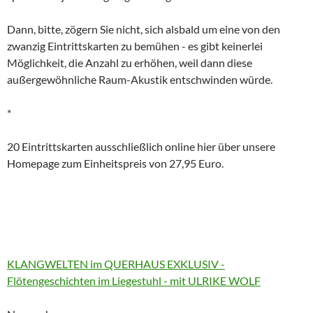
Dann, bitte, zögern Sie nicht, sich alsbald um eine von den
zwanzig Eintrittskarten zu bemühen - es gibt keinerlei
Möglichkeit, die Anzahl zu erhöhen, weil dann diese
außergewöhnliche Raum-Akustik entschwinden würde.
*
20 Eintrittskarten ausschließlich online hier über unsere
Homepage zum Einheitspreis von 27,95 Euro
.
More
KLANGWELTEN im QUERHAUS EXKLUSIV -
information
Flötengeschichten im Liegestuhl - mit ULRIKE WOLF
about