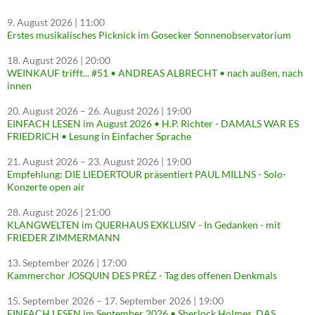
9. August 2026
| 11:00
Erstes musikalisches Picknick im Gosecker Sonnenobservatorium
18. August 2026
| 20:00
WEINKAUF trifft... #51 • ANDREAS ALBRECHT • nach außen, nach
innen
20. August 2026
–
26. August 2026
| 19:00
EINFACH LESEN im August 2026 • H.P. Richter - DAMALS WAR ES
FRIEDRICH • Lesung in Einfacher Sprache
21. August 2026
–
23. August 2026
| 19:00
Empfehlung: DIE LIEDERTOUR präsentiert PAUL MILLNS - Solo-
Konzerte open air
28. August 2026
| 21:00
KLANGWELTEN im QUERHAUS EXKLUSIV - In Gedanken - mit
FRIEDER ZIMMERMANN
13. September 2026
| 17:00
Kammerchor JOSQUIN DES PRÉZ - Tag des offenen Denkmals
15. September 2026
–
17. September 2026
| 19:00
EINFACH LESEN im September 2026 • Sherlock Holmes. DAS