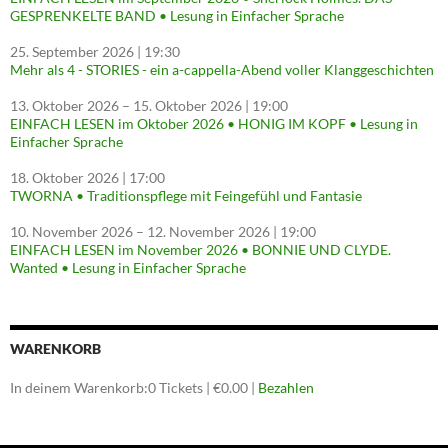
GESPRENKELTE BAND • Lesung in Einfacher Sprache
25. September 2026
| 19:30
Mehr als 4 - STORIES - ein a-cappella-Abend voller Klanggeschichten
13. Oktober 2026
–
15. Oktober 2026
| 19:00
EINFACH LESEN im Oktober 2026 • HONIG IM KOPF • Lesung in
Einfacher Sprache
18. Oktober 2026
| 17:00
TWORNA • Traditionspflege mit Feingefühl und Fantasie
10. November 2026
–
12. November 2026
| 19:00
EINFACH LESEN im November 2026 • BONNIE UND CLYDE.
Wanted • Lesung in Einfacher Sprache
WARENKORB
In deinem Warenkorb:
0
Tickets
|
€
0.00
|
Bezahlen