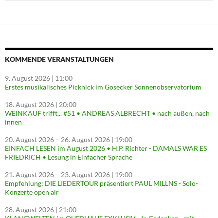
KOMMENDE VERANSTALTUNGEN
9. August 2026
| 11:00
Erstes musikalisches Picknick im Gosecker Sonnenobservatorium
18. August 2026
| 20:00
WEINKAUF trifft... #51 • ANDREAS ALBRECHT • nach außen, nach
innen
20. August 2026
–
26. August 2026
| 19:00
EINFACH LESEN im August 2026 • H.P. Richter - DAMALS WAR ES
FRIEDRICH • Lesung in Einfacher Sprache
21. August 2026
–
23. August 2026
| 19:00
Empfehlung: DIE LIEDERTOUR präsentiert PAUL MILLNS - Solo-
Konzerte open air
28. August 2026
| 21:00