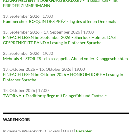
KLANGWELTEN im QUERHAUS EXKLUSIV - In Gedanken - mit
FRIEDER ZIMMERMANN
13. September 2026
| 17:00
Kammerchor JOSQUIN DES PRÉZ - Tag des offenen Denkmals
15. September 2026
–
17. September 2026
| 19:00
EINFACH LESEN im September 2026 • Sherlock Holmes. DAS
GESPRENKELTE BAND • Lesung in Einfacher Sprache
25. September 2026
| 19:30
Mehr als 4 - STORIES - ein a-cappella-Abend voller Klanggeschichten
13. Oktober 2026
–
15. Oktober 2026
| 19:00
EINFACH LESEN im Oktober 2026 • HONIG IM KOPF • Lesung in
Einfacher Sprache
18. Oktober 2026
| 17:00
TWORNA • Traditionspflege mit Feingefühl und Fantasie
WARENKORB
In deinem Warenkorb:
0
Tickets
|
€
0.00
|
Bezahlen