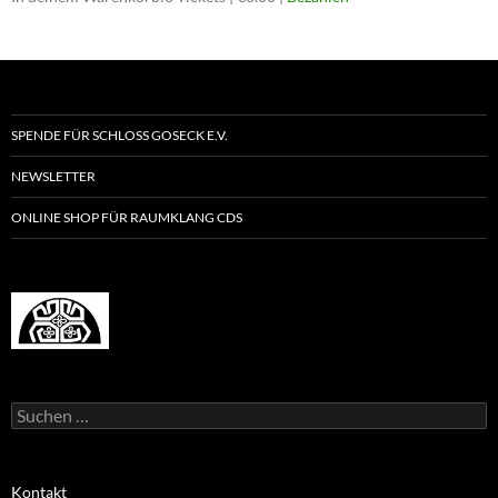
SPENDE FÜR SCHLOSS GOSECK E.V.
NEWSLETTER
ONLINE SHOP FÜR RAUMKLANG CDS
Suchen
nach:
Kontakt