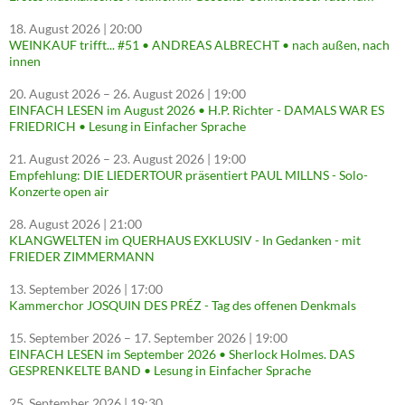
18. August 2026
| 20:00
WEINKAUF trifft... #51 • ANDREAS ALBRECHT • nach außen, nach
innen
20. August 2026
–
26. August 2026
| 19:00
EINFACH LESEN im August 2026 • H.P. Richter - DAMALS WAR ES
FRIEDRICH • Lesung in Einfacher Sprache
21. August 2026
–
23. August 2026
| 19:00
Empfehlung: DIE LIEDERTOUR präsentiert PAUL MILLNS - Solo-
Konzerte open air
28. August 2026
| 21:00
KLANGWELTEN im QUERHAUS EXKLUSIV - In Gedanken - mit
FRIEDER ZIMMERMANN
13. September 2026
| 17:00
Kammerchor JOSQUIN DES PRÉZ - Tag des offenen Denkmals
15. September 2026
–
17. September 2026
| 19:00
EINFACH LESEN im September 2026 • Sherlock Holmes. DAS
GESPRENKELTE BAND • Lesung in Einfacher Sprache
25. September 2026
| 19:30