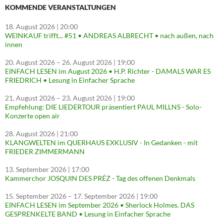
KOMMENDE VERANSTALTUNGEN
18. August 2026
| 20:00
WEINKAUF trifft... #51 • ANDREAS ALBRECHT • nach außen, nach
innen
20. August 2026
–
26. August 2026
| 19:00
EINFACH LESEN im August 2026 • H.P. Richter - DAMALS WAR ES
FRIEDRICH • Lesung in Einfacher Sprache
21. August 2026
–
23. August 2026
| 19:00
Empfehlung: DIE LIEDERTOUR präsentiert PAUL MILLNS - Solo-
Konzerte open air
28. August 2026
| 21:00
KLANGWELTEN im QUERHAUS EXKLUSIV - In Gedanken - mit
FRIEDER ZIMMERMANN
13. September 2026
| 17:00
Kammerchor JOSQUIN DES PRÉZ - Tag des offenen Denkmals
15. September 2026
–
17. September 2026
| 19:00
EINFACH LESEN im September 2026 • Sherlock Holmes. DAS
GESPRENKELTE BAND • Lesung in Einfacher Sprache