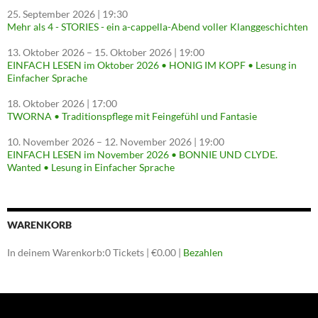
25. September 2026
| 19:30
Mehr als 4 - STORIES - ein a-cappella-Abend voller Klanggeschichten
13. Oktober 2026
–
15. Oktober 2026
| 19:00
EINFACH LESEN im Oktober 2026 • HONIG IM KOPF • Lesung in
Einfacher Sprache
18. Oktober 2026
| 17:00
TWORNA • Traditionspflege mit Feingefühl und Fantasie
10. November 2026
–
12. November 2026
| 19:00
EINFACH LESEN im November 2026 • BONNIE UND CLYDE.
Wanted • Lesung in Einfacher Sprache
WARENKORB
In deinem Warenkorb:
0
Tickets
|
€
0.00
|
Bezahlen