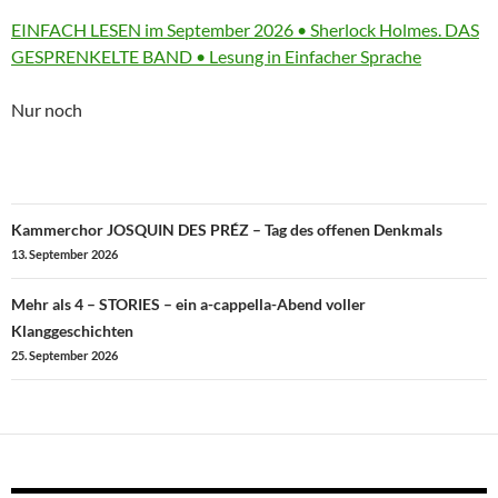
More
EINFACH LESEN im September 2026 • Sherlock Holmes. DAS
information
GESPRENKELTE BAND • Lesung in Einfacher Sprache
about
Nur noch
Beitragsnavigation
Kammerchor JOSQUIN DES PRÉZ – Tag des offenen Denkmals
13. September 2026
Mehr als 4 – STORIES – ein a-cappella-Abend voller
Klanggeschichten
25. September 2026