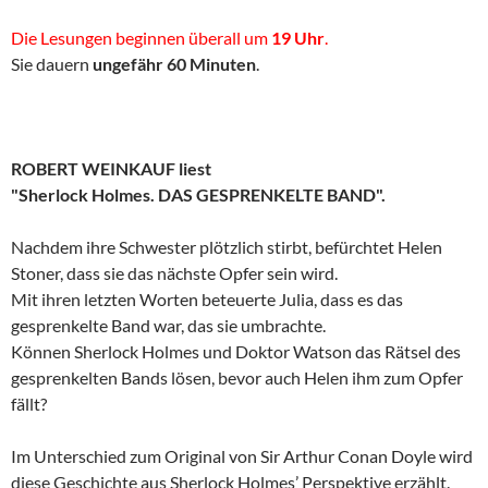
Die Lesungen beginnen überall um
19 Uhr
.
Sie dauern
ungefähr 60 Minuten
.
ROBERT WEINKAUF liest
"Sherlock Holmes. DAS GESPRENKELTE BAND".
Nachdem ihre Schwester plötzlich stirbt, befürchtet Helen
Stoner, dass sie das nächste Opfer sein wird.
Mit ihren letzten Worten beteuerte Julia, dass es das
gesprenkelte Band war, das sie umbrachte.
Können Sherlock Holmes und Doktor Watson das Rätsel des
gesprenkelten Bands lösen, bevor auch Helen ihm zum Opfer
fällt?
Im Unterschied zum Original von Sir Arthur Conan Doyle wird
diese Geschichte aus Sherlock Holmes’ Perspektive erzählt.