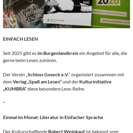
EINFACH LESEN
Seit 2025 gibt es
im Burgenlandkreis
ein Angebot für alle, die
gerne beim Lesen zuhören.
Der Verein „
Schloss Goseck e.V.
“ organisiert zusammen mit
dem
Verlag „Spaß am Lesen“
und der
Kulturinitiative
„KUMBRA“
diese besondere Lese-Reihe.
*
Einmal im Monat: Literatur in Einfacher Sprache
Der Kulturschaffende
Robert Weinkauf
ist bekannt vom